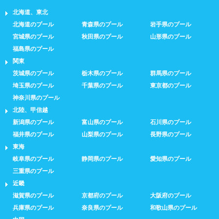
北海道、東北
北海道のプール
青森県のプール
岩手県のプール
宮城県のプール
秋田県のプール
山形県のプール
福島県のプール
関東
茨城県のプール
栃木県のプール
群馬県のプール
埼玉県のプール
千葉県のプール
東京都のプール
神奈川県のプール
北陸、甲信越
新潟県のプール
富山県のプール
石川県のプール
福井県のプール
山梨県のプール
長野県のプール
東海
岐阜県のプール
静岡県のプール
愛知県のプール
三重県のプール
近畿
滋賀県のプール
京都府のプール
大阪府のプール
兵庫県のプール
奈良県のプール
和歌山県のプール