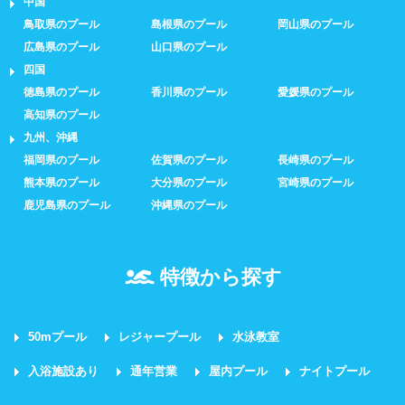
中国
鳥取県のプール
島根県のプール
岡山県のプール
広島県のプール
山口県のプール
四国
徳島県のプール
香川県のプール
愛媛県のプール
高知県のプール
九州、沖縄
福岡県のプール
佐賀県のプール
長崎県のプール
熊本県のプール
大分県のプール
宮崎県のプール
鹿児島県のプール
沖縄県のプール
特徴から探す
50mプール
レジャープール
水泳教室
入浴施設あり
通年営業
屋内プール
ナイトプール