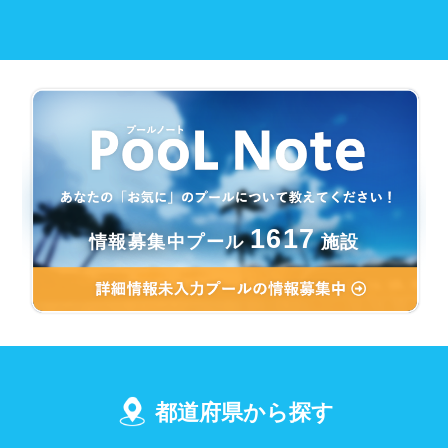
1617
情報募集中プール
施設
都道府県から探す