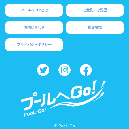
プールへGO!とは
ご意見、ご要望
お問い合わせ
推奨環境
プライバシーポリシー
© PooL-Go