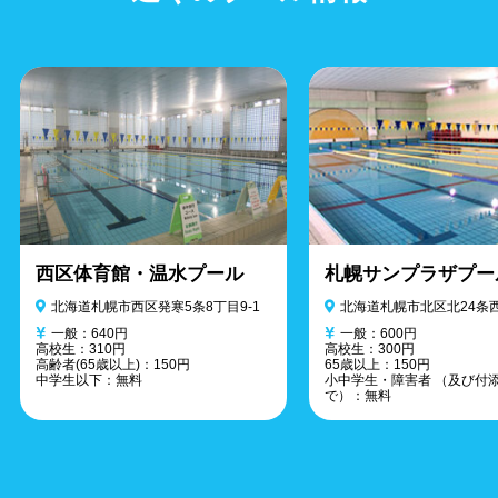
西区体育館・温水プール
札幌サンプラザプー
北海道札幌市西区発寒5条8丁目9-1
北海道札幌市北区北24条西
一般：640円
一般：600円
高校生：310円
高校生：300円
高齢者(65歳以上)：150円
65歳以上：150円
中学生以下：無料
小中学生・障害者 （及び付
で）：無料