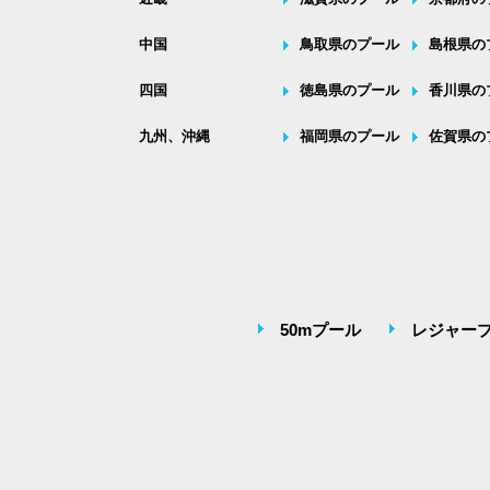
中国
鳥取県のプール
島根県の
四国
徳島県のプール
香川県の
九州、沖縄
福岡県のプール
佐賀県の
50mプール
レジャー