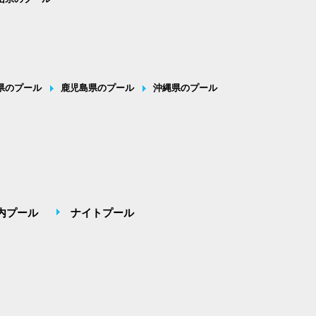
県のプール
鹿児島県のプール
沖縄県のプール
内プール
ナイトプール