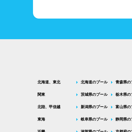
北海道、東北
北海道のプール
青森県の
関東
茨城県のプール
栃木県の
北陸、甲信越
新潟県のプール
富山県の
東海
岐阜県のプール
静岡県の
近畿
滋賀県のプール
京都府の