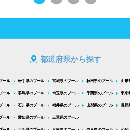
都道府県から探す
プール
岩手県のプール
宮城県のプール
秋田県のプール
山形
プール
群馬県のプール
埼玉県のプール
千葉県のプール
東京
プール
石川県のプール
福井県のプール
山梨県のプール
長野
プール
愛知県のプール
三重県のプール
プール
大阪府のプール
兵庫県のプール
奈良県のプール
和歌