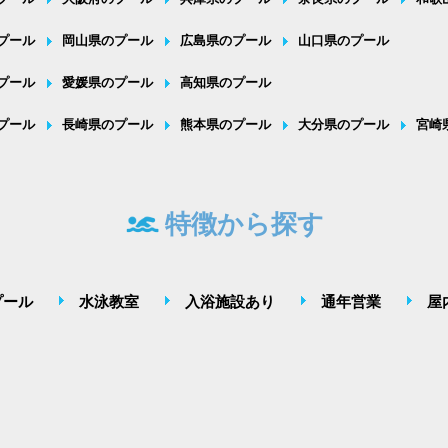
プール
岡山県のプール
広島県のプール
山口県のプール
プール
愛媛県のプール
高知県のプール
プール
長崎県のプール
熊本県のプール
大分県のプール
宮崎
特徴から探す
プール
水泳教室
入浴施設あり
通年営業
屋