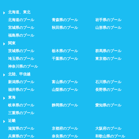
北海道、東北
北海道のプール
青森県のプール
岩手県のプール
宮城県のプール
秋田県のプール
山形県のプール
福島県のプール
関東
茨城県のプール
栃木県のプール
群馬県のプール
埼玉県のプール
千葉県のプール
東京都のプール
神奈川県のプール
北陸、甲信越
新潟県のプール
富山県のプール
石川県のプール
福井県のプール
山梨県のプール
長野県のプール
東海
岐阜県のプール
静岡県のプール
愛知県のプール
三重県のプール
近畿
滋賀県のプール
京都府のプール
大阪府のプール
兵庫県のプール
奈良県のプール
和歌山県のプール