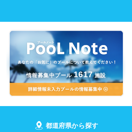
1617
情報募集中プール
施設
都道府県から探す