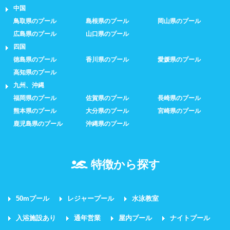
中国
鳥取県のプール
島根県のプール
岡山県のプール
広島県のプール
山口県のプール
四国
徳島県のプール
香川県のプール
愛媛県のプール
高知県のプール
九州、沖縄
福岡県のプール
佐賀県のプール
長崎県のプール
熊本県のプール
大分県のプール
宮崎県のプール
鹿児島県のプール
沖縄県のプール
特徴から探す
50mプール
レジャープール
水泳教室
入浴施設あり
通年営業
屋内プール
ナイトプール