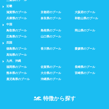
三重県のプール
近畿
滋賀県のプール
京都府のプール
大阪府のプール
兵庫県のプール
奈良県のプール
和歌山県のプール
中国
鳥取県のプール
島根県のプール
岡山県のプール
広島県のプール
山口県のプール
四国
徳島県のプール
香川県のプール
愛媛県のプール
高知県のプール
九州、沖縄
福岡県のプール
佐賀県のプール
長崎県のプール
熊本県のプール
大分県のプール
宮崎県のプール
鹿児島県のプール
沖縄県のプール
特徴から探す