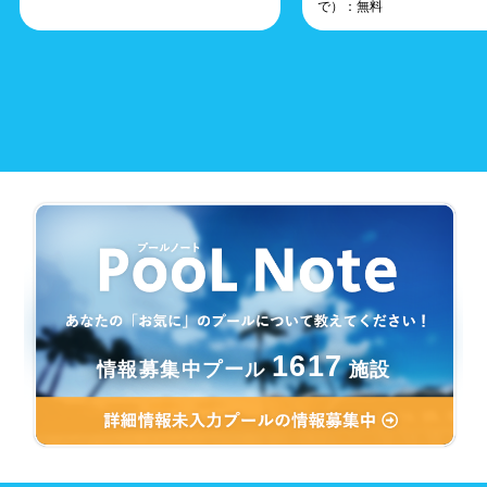
で）：無料
1617
情報募集中プール
施設