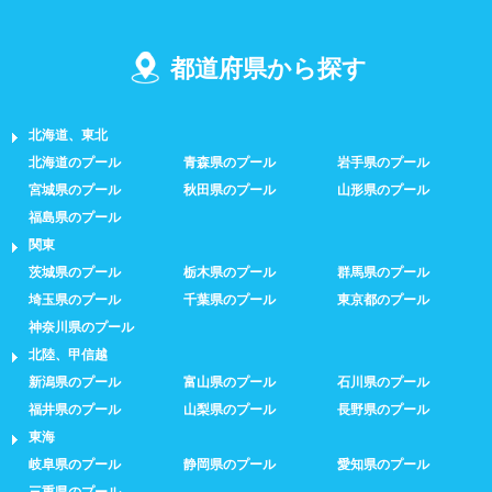
都道府県から探す
北海道、東北
北海道のプール
青森県のプール
岩手県のプール
宮城県のプール
秋田県のプール
山形県のプール
福島県のプール
関東
茨城県のプール
栃木県のプール
群馬県のプール
埼玉県のプール
千葉県のプール
東京都のプール
神奈川県のプール
北陸、甲信越
新潟県のプール
富山県のプール
石川県のプール
福井県のプール
山梨県のプール
長野県のプール
東海
岐阜県のプール
静岡県のプール
愛知県のプール