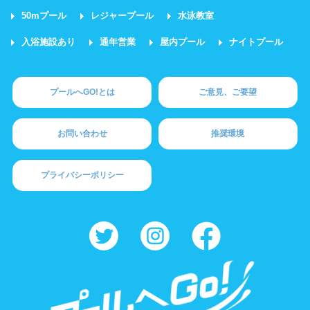
50mプール
レジャープール
水泳教室
入浴施設あり
通年営業
屋内プール
ナイトプール
プールへGO!とは
ご意見、ご要望
お問い合わせ
推奨環境
プライバシーポリシー