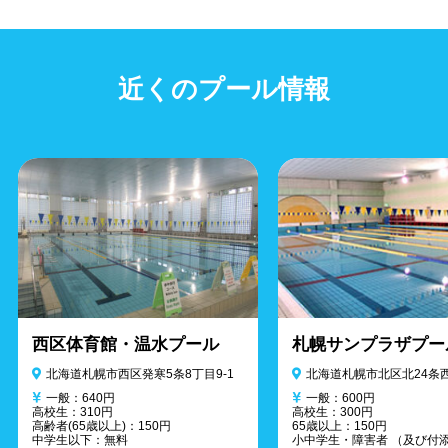
近くのプール情報
西区体育館・温水プール
札幌サンプラザプー
北海道札幌市西区発寒5条8丁目9-1
北海道札幌市北区北24条西
一般：640円
一般：600円
高校生：310円
高校生：300円
高齢者(65歳以上)：150円
65歳以上：150円
中学生以下：無料
小中学生・障害者 （及び付