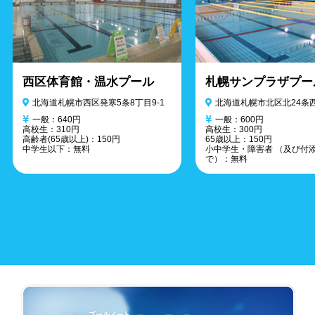
西区体育館・温水プール
札幌サンプラザプー
北海道札幌市西区発寒5条8丁目9-1
北海道札幌市北区北24条西
一般：640円
一般：600円
高校生：310円
高校生：300円
高齢者(65歳以上)：150円
65歳以上：150円
中学生以下：無料
小中学生・障害者 （及び付
で）：無料