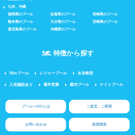
九州、沖縄
福岡県のプール
佐賀県のプール
長崎県のプール
熊本県のプール
大分県のプール
宮崎県のプール
鹿児島県のプール
沖縄県のプール
特徴から探す
50mプール
レジャープール
水泳教室
入浴施設あり
通年営業
屋内プール
ナイトプール
プールへGO!とは
ご意見、ご要望
お問い合わせ
推奨環境