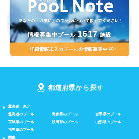
1617
情報募集中プール
施設
都道府県から探す
北海道、東北
北海道のプール
青森県のプール
岩手県のプール
宮城県のプール
秋田県のプール
山形県のプール
福島県のプール
関東