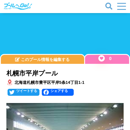
0
このプール情報を編集する
札幌市平岸プール
北海道札幌市豊平区平岸5条14丁目1-1
Twitter
Facebook