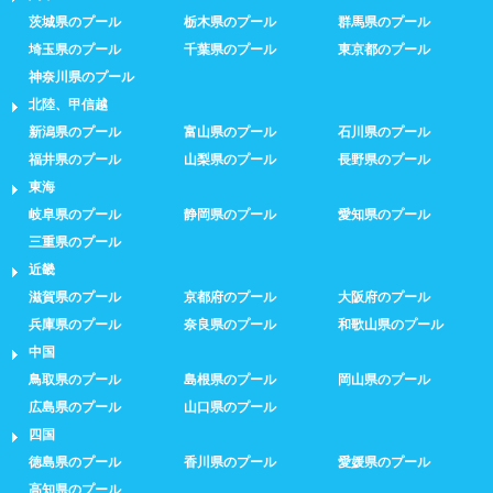
茨城県のプール
栃木県のプール
群馬県のプール
埼玉県のプール
千葉県のプール
東京都のプール
神奈川県のプール
北陸、甲信越
新潟県のプール
富山県のプール
石川県のプール
福井県のプール
山梨県のプール
長野県のプール
東海
岐阜県のプール
静岡県のプール
愛知県のプール
三重県のプール
近畿
滋賀県のプール
京都府のプール
大阪府のプール
兵庫県のプール
奈良県のプール
和歌山県のプール
中国
鳥取県のプール
島根県のプール
岡山県のプール
広島県のプール
山口県のプール
四国
徳島県のプール
香川県のプール
愛媛県のプール
高知県のプール