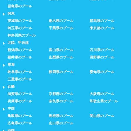
福島県のプール
関東
茨城県のプール
栃木県のプール
群馬県のプール
埼玉県のプール
千葉県のプール
東京都のプール
神奈川県のプール
北陸、甲信越
新潟県のプール
富山県のプール
石川県のプール
福井県のプール
山梨県のプール
長野県のプール
東海
岐阜県のプール
静岡県のプール
愛知県のプール
三重県のプール
近畿
滋賀県のプール
京都府のプール
大阪府のプール
兵庫県のプール
奈良県のプール
和歌山県のプール
中国
鳥取県のプール
島根県のプール
岡山県のプール
広島県のプール
山口県のプール
四国