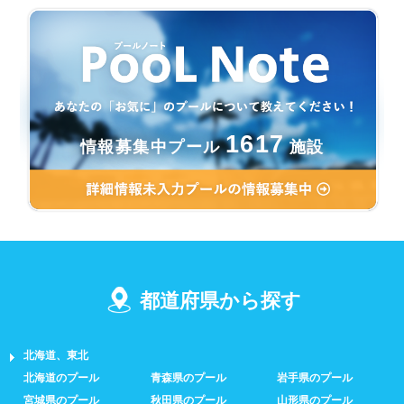
1617
情報募集中プール
施設
都道府県から探す
北海道、東北
北海道のプール
青森県のプール
岩手県のプール
宮城県のプール
秋田県のプール
山形県のプール