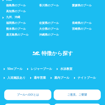
徳島県のプール
香川県のプール
愛媛県のプール
高知県のプール
九州、沖縄
福岡県のプール
佐賀県のプール
長崎県のプール
熊本県のプール
大分県のプール
宮崎県のプール
鹿児島県のプール
沖縄県のプール
特徴から探す
50mプール
レジャープール
水泳教室
入浴施設あり
通年営業
屋内プール
ナイトプール
プールへGO!とは
ご意見、ご要望