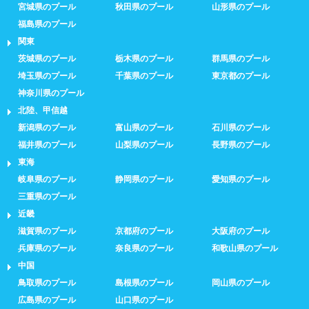
宮城県のプール
秋田県のプール
山形県のプール
福島県のプール
関東
茨城県のプール
栃木県のプール
群馬県のプール
埼玉県のプール
千葉県のプール
東京都のプール
神奈川県のプール
北陸、甲信越
新潟県のプール
富山県のプール
石川県のプール
福井県のプール
山梨県のプール
長野県のプール
東海
岐阜県のプール
静岡県のプール
愛知県のプール
三重県のプール
近畿
滋賀県のプール
京都府のプール
大阪府のプール
兵庫県のプール
奈良県のプール
和歌山県のプール
中国
鳥取県のプール
島根県のプール
岡山県のプール
広島県のプール
山口県のプール