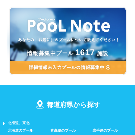
1617
情報募集中プール
施設
都道府県から探す
北海道、東北
北海道のプール
青森県のプール
岩手県のプール