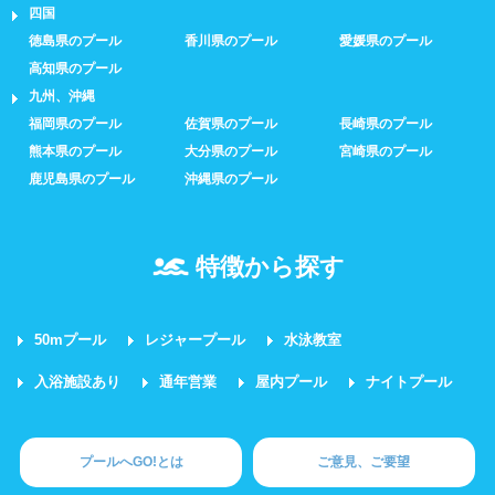
四国
徳島県のプール
香川県のプール
愛媛県のプール
高知県のプール
九州、沖縄
福岡県のプール
佐賀県のプール
長崎県のプール
熊本県のプール
大分県のプール
宮崎県のプール
鹿児島県のプール
沖縄県のプール
特徴から探す
50mプール
レジャープール
水泳教室
入浴施設あり
通年営業
屋内プール
ナイトプール
プールへGO!とは
ご意見、ご要望