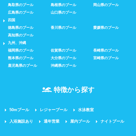
鳥取県のプール
島根県のプール
岡山県のプール
広島県のプール
山口県のプール
四国
徳島県のプール
香川県のプール
愛媛県のプール
高知県のプール
九州、沖縄
福岡県のプール
佐賀県のプール
長崎県のプール
熊本県のプール
大分県のプール
宮崎県のプール
鹿児島県のプール
沖縄県のプール
特徴から探す
50mプール
レジャープール
水泳教室
入浴施設あり
通年営業
屋内プール
ナイトプール