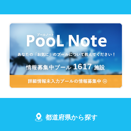
1617
情報募集中プール
施設
都道府県から探す