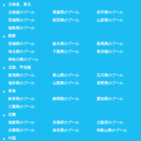
北海道、東北
北海道のプール
青森県のプール
岩手県のプール
宮城県のプール
秋田県のプール
山形県のプール
福島県のプール
関東
茨城県のプール
栃木県のプール
群馬県のプール
埼玉県のプール
千葉県のプール
東京都のプール
神奈川県のプール
北陸、甲信越
新潟県のプール
富山県のプール
石川県のプール
福井県のプール
山梨県のプール
長野県のプール
東海
岐阜県のプール
静岡県のプール
愛知県のプール
三重県のプール
近畿
滋賀県のプール
京都府のプール
大阪府のプール
兵庫県のプール
奈良県のプール
和歌山県のプール
中国