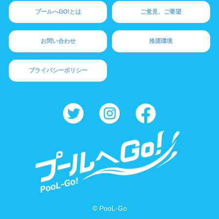
プールへGO!とは
ご意見、ご要望
お問い合わせ
推奨環境
プライバシーポリシー
© PooL-Go