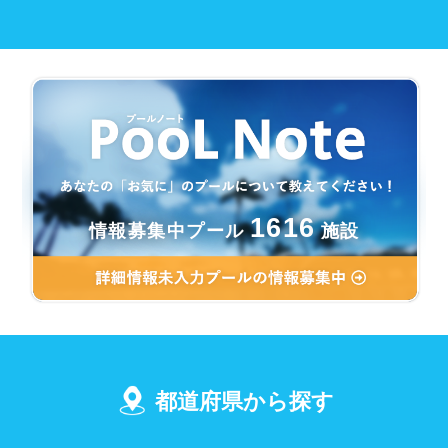
1616
情報募集中プール
施設
都道府県から探す