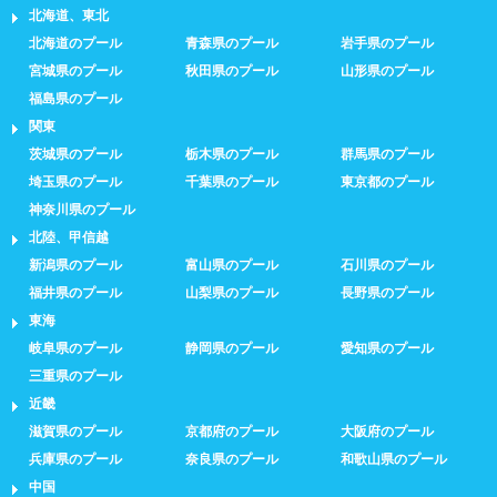
北海道、東北
北海道のプール
青森県のプール
岩手県のプール
宮城県のプール
秋田県のプール
山形県のプール
福島県のプール
関東
茨城県のプール
栃木県のプール
群馬県のプール
埼玉県のプール
千葉県のプール
東京都のプール
神奈川県のプール
北陸、甲信越
新潟県のプール
富山県のプール
石川県のプール
福井県のプール
山梨県のプール
長野県のプール
東海
岐阜県のプール
静岡県のプール
愛知県のプール
三重県のプール
近畿
滋賀県のプール
京都府のプール
大阪府のプール
兵庫県のプール
奈良県のプール
和歌山県のプール
中国