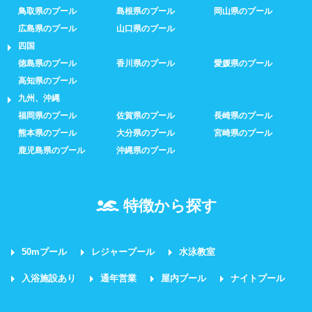
鳥取県のプール
島根県のプール
岡山県のプール
広島県のプール
山口県のプール
四国
徳島県のプール
香川県のプール
愛媛県のプール
高知県のプール
九州、沖縄
福岡県のプール
佐賀県のプール
長崎県のプール
熊本県のプール
大分県のプール
宮崎県のプール
鹿児島県のプール
沖縄県のプール
特徴から探す
50mプール
レジャープール
水泳教室
入浴施設あり
通年営業
屋内プール
ナイトプール