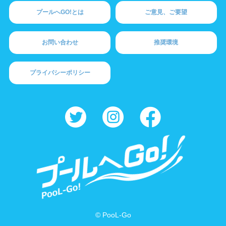
プールへGO!とは
ご意見、ご要望
お問い合わせ
推奨環境
プライバシーポリシー
© PooL-Go