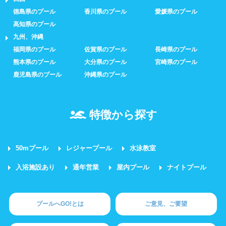
徳島県のプール
香川県のプール
愛媛県のプール
高知県のプール
九州、沖縄
福岡県のプール
佐賀県のプール
長崎県のプール
熊本県のプール
大分県のプール
宮崎県のプール
鹿児島県のプール
沖縄県のプール
特徴から探す
50mプール
レジャープール
水泳教室
入浴施設あり
通年営業
屋内プール
ナイトプール
プールへGO!とは
ご意見、ご要望