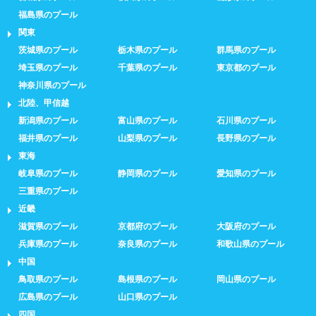
福島県のプール
関東
茨城県のプール
栃木県のプール
群馬県のプール
埼玉県のプール
千葉県のプール
東京都のプール
神奈川県のプール
北陸、甲信越
新潟県のプール
富山県のプール
石川県のプール
福井県のプール
山梨県のプール
長野県のプール
東海
岐阜県のプール
静岡県のプール
愛知県のプール
三重県のプール
近畿
滋賀県のプール
京都府のプール
大阪府のプール
兵庫県のプール
奈良県のプール
和歌山県のプール
中国
鳥取県のプール
島根県のプール
岡山県のプール
広島県のプール
山口県のプール
四国