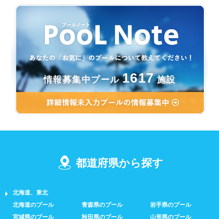
1617
情報募集中プール
施設
都道府県から探す
北海道、東北
北海道のプール
青森県のプール
岩手県のプール
宮城県のプール
秋田県のプール
山形県のプール