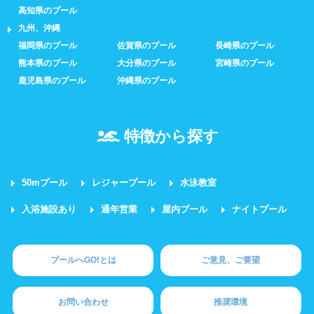
高知県のプール
九州、沖縄
福岡県のプール
佐賀県のプール
長崎県のプール
熊本県のプール
大分県のプール
宮崎県のプール
鹿児島県のプール
沖縄県のプール
特徴から探す
50mプール
レジャープール
水泳教室
入浴施設あり
通年営業
屋内プール
ナイトプール
プールへGO!とは
ご意見、ご要望
お問い合わせ
推奨環境