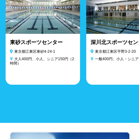
東砂スポーツセンター
深川北スポーツセン
東京都江東区東砂4-24-1
東京都江東区平野3-2-20
大人400円、小人、シニア150円（2
一般400円、小人・シニア
時間）