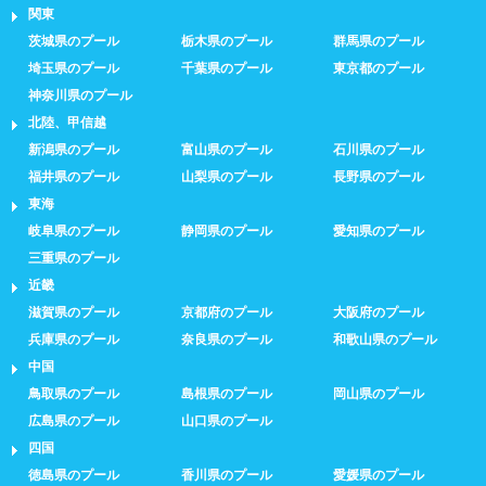
関東
茨城県のプール
栃木県のプール
群馬県のプール
埼玉県のプール
千葉県のプール
東京都のプール
神奈川県のプール
北陸、甲信越
新潟県のプール
富山県のプール
石川県のプール
福井県のプール
山梨県のプール
長野県のプール
東海
岐阜県のプール
静岡県のプール
愛知県のプール
三重県のプール
近畿
滋賀県のプール
京都府のプール
大阪府のプール
兵庫県のプール
奈良県のプール
和歌山県のプール
中国
鳥取県のプール
島根県のプール
岡山県のプール
広島県のプール
山口県のプール
四国
徳島県のプール
香川県のプール
愛媛県のプール