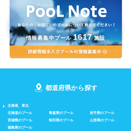
1617
情報募集中プール
施設
都道府県から探す
北海道、東北
北海道のプール
青森県のプール
岩手県のプール
宮城県のプール
秋田県のプール
山形県のプール
福島県のプール