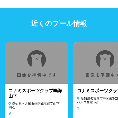
近くのプール情報
コナミスポーツクラブ鳴海
コナミスポーツクラ
山下
愛知県名古屋市中区栄3-29
パルコ西館8階
愛知県名古屋市緑区鳴海町字山下
78-1