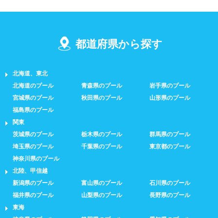
都道府県から探す
北海道、東北
北海道のプール
青森県のプール
岩手県のプール
宮城県のプール
秋田県のプール
山形県のプール
福島県のプール
関東
茨城県のプール
栃木県のプール
群馬県のプール
埼玉県のプール
千葉県のプール
東京都のプール
神奈川県のプール
北陸、甲信越
新潟県のプール
富山県のプール
石川県のプール
福井県のプール
山梨県のプール
長野県のプール
東海