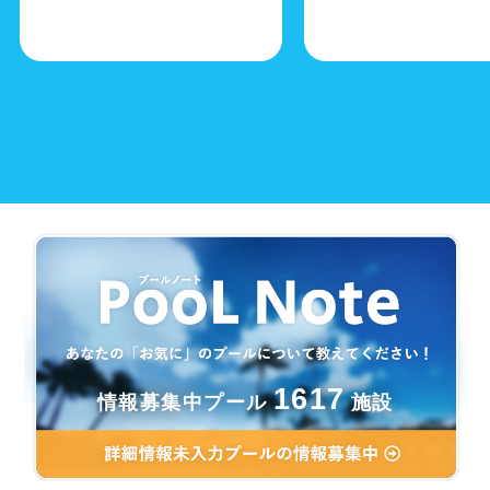
1617
情報募集中プール
施設