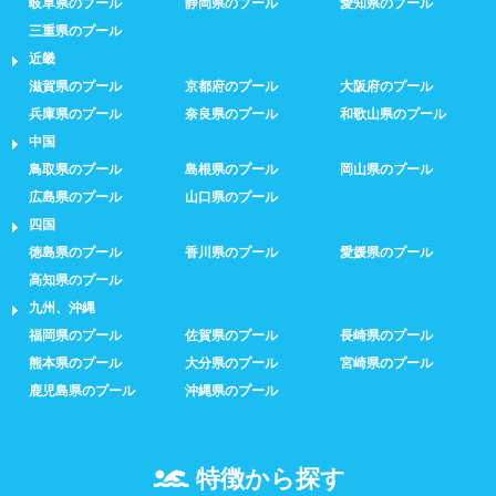
岐阜県のプール
静岡県のプール
愛知県のプール
三重県のプール
近畿
滋賀県のプール
京都府のプール
大阪府のプール
兵庫県のプール
奈良県のプール
和歌山県のプール
中国
鳥取県のプール
島根県のプール
岡山県のプール
広島県のプール
山口県のプール
四国
徳島県のプール
香川県のプール
愛媛県のプール
高知県のプール
九州、沖縄
福岡県のプール
佐賀県のプール
長崎県のプール
熊本県のプール
大分県のプール
宮崎県のプール
鹿児島県のプール
沖縄県のプール
特徴から探す