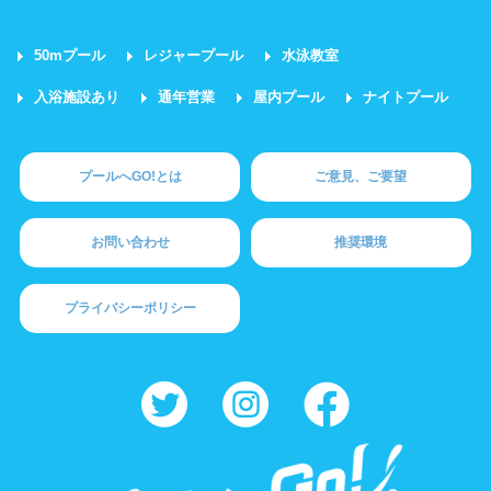
50mプール
レジャープール
水泳教室
入浴施設あり
通年営業
屋内プール
ナイトプール
プールへGO!とは
ご意見、ご要望
お問い合わせ
推奨環境
プライバシーポリシー