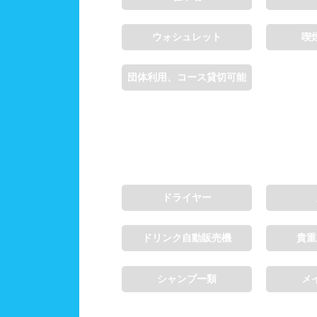
ウォシュレット
喫
団体利用、コース貸切可能
ドライヤー
ドリンク自動販売機
貴重
シャンプー類
メ