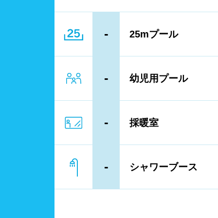
レーン
3レ
-
25mプール
プール利用ルール
プー
-
幼児用プール
浮き
歩行
-
採暖室
フィ
-
シャワーブース
スクール
子供
レンタル
バス