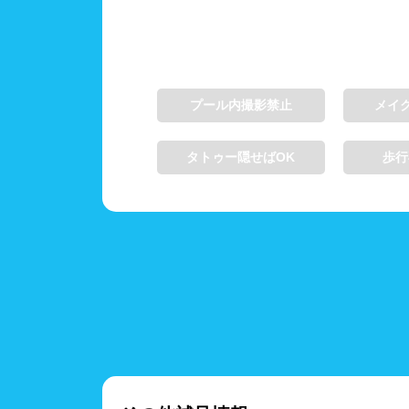
プール内撮影禁止
メイ
タトゥー隠せばOK
歩行