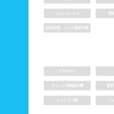
ウォシュレット
喫
団体利用、コース貸切可能
ドライヤー
ドリンク自動販売機
貴重
シャンプー類
メ