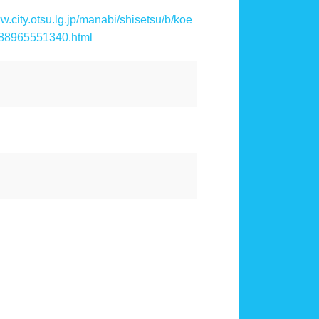
山口県
計
血圧計
ww.city.otsu.lg.jp/manabi/shisetsu/b/koe
388965551340.html
カード式ロッカー
シャンプー類
大分県
宮崎県
24時間営業