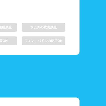
使用禁止
水以外の飲食禁止
習OK
フィン、パドルの使用OK