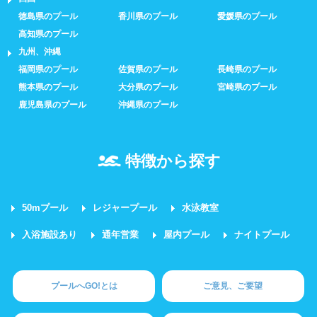
徳島県のプール
香川県のプール
愛媛県のプール
高知県のプール
九州、沖縄
福岡県のプール
佐賀県のプール
長崎県のプール
熊本県のプール
大分県のプール
宮崎県のプール
鹿児島県のプール
沖縄県のプール
特徴から探す
50mプール
レジャープール
水泳教室
入浴施設あり
通年営業
屋内プール
ナイトプール
プールへGO!とは
ご意見、ご要望