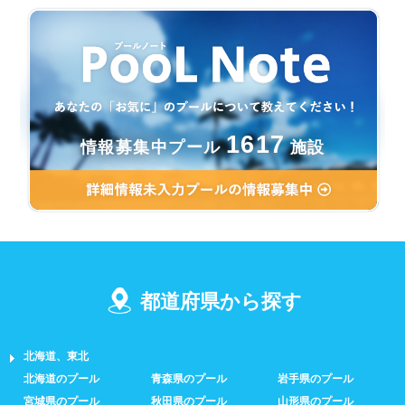
1617
情報募集中プール
施設
都道府県から探す
北海道、東北
北海道のプール
青森県のプール
岩手県のプール
宮城県のプール
秋田県のプール
山形県のプール