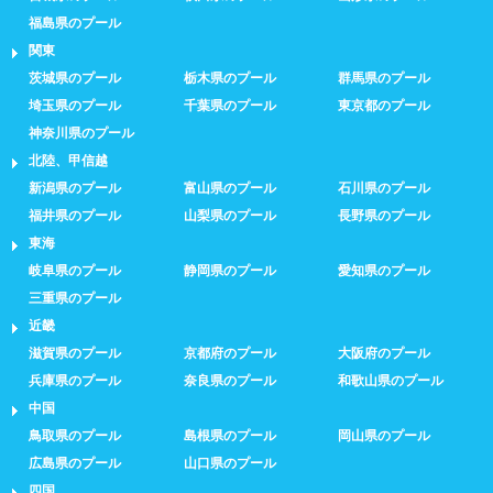
福島県のプール
関東
茨城県のプール
栃木県のプール
群馬県のプール
埼玉県のプール
千葉県のプール
東京都のプール
神奈川県のプール
北陸、甲信越
新潟県のプール
富山県のプール
石川県のプール
福井県のプール
山梨県のプール
長野県のプール
東海
岐阜県のプール
静岡県のプール
愛知県のプール
三重県のプール
近畿
滋賀県のプール
京都府のプール
大阪府のプール
兵庫県のプール
奈良県のプール
和歌山県のプール
中国
鳥取県のプール
島根県のプール
岡山県のプール
広島県のプール
山口県のプール
四国