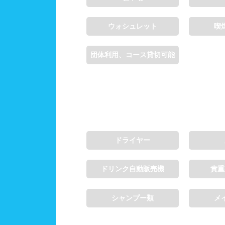
ウォシュレット
喫
団体利用、コース貸切可能
ドライヤー
ドリンク自動販売機
貴重
シャンプー類
メ