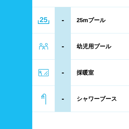
レーン
3レ
-
25mプール
プール利用ルール
プー
-
幼児用プール
浮き
歩行
-
採暖室
フィ
-
シャワーブース
スクール
子供
レンタル
バス