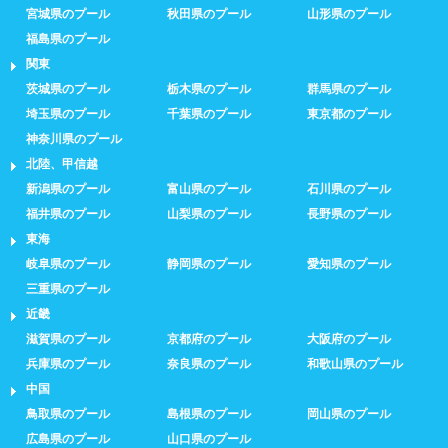
宮城県のプール
秋田県のプール
山形県のプール
福島県のプール
関東
茨城県のプール
栃木県のプール
群馬県のプール
埼玉県のプール
千葉県のプール
東京都のプール
神奈川県のプール
北陸、甲信越
新潟県のプール
富山県のプール
石川県のプール
福井県のプール
山梨県のプール
長野県のプール
東海
岐阜県のプール
静岡県のプール
愛知県のプール
三重県のプール
近畿
滋賀県のプール
京都府のプール
大阪府のプール
兵庫県のプール
奈良県のプール
和歌山県のプール
中国
鳥取県のプール
島根県のプール
岡山県のプール
広島県のプール
山口県のプール