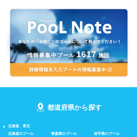
1617
情報募集中プール
施設
都道府県から探す
北海道、東北
北海道のプール
青森県のプール
岩手県のプール