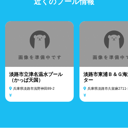
近くのプール情報
淡路市立津名温水プール
淡路市東浦Ｂ＆Ｇ海
（かっぱ天国）
ター
兵庫県淡路市浅野神田89-2
兵庫県淡路市久留麻2711-