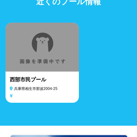
近くのプール情報
西部市民プール
兵庫県相生市那波2004-25