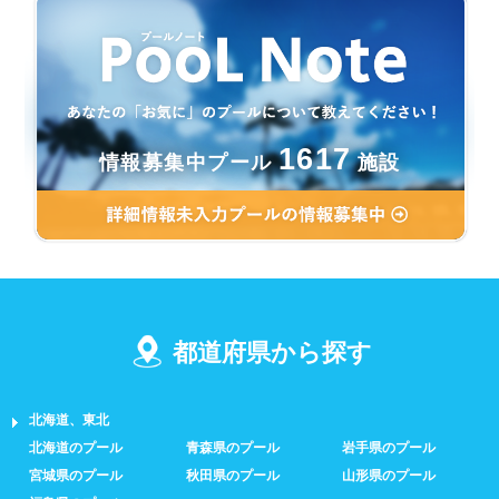
1617
情報募集中プール
施設
都道府県から探す
北海道、東北
北海道のプール
青森県のプール
岩手県のプール
宮城県のプール
秋田県のプール
山形県のプール