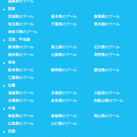
福島県のプール
関東
茨城県のプール
栃木県のプール
群馬県のプール
埼玉県のプール
千葉県のプール
東京都のプール
神奈川県のプール
北陸、甲信越
新潟県のプール
富山県のプール
石川県のプール
福井県のプール
山梨県のプール
長野県のプール
東海
岐阜県のプール
静岡県のプール
愛知県のプール
三重県のプール
近畿
滋賀県のプール
京都府のプール
大阪府のプール
兵庫県のプール
奈良県のプール
和歌山県のプール
中国
鳥取県のプール
島根県のプール
岡山県のプール
広島県のプール
山口県のプール
四国