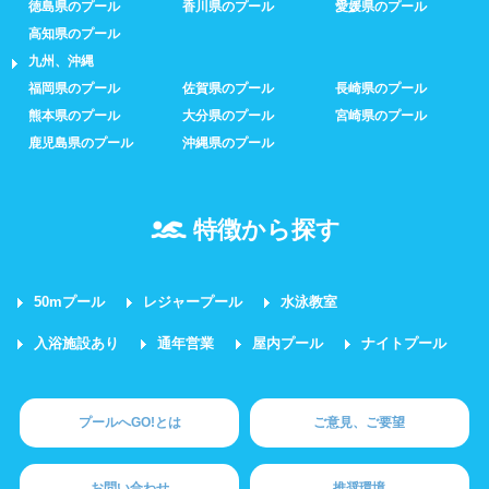
徳島県のプール
香川県のプール
愛媛県のプール
高知県のプール
九州、沖縄
福岡県のプール
佐賀県のプール
長崎県のプール
熊本県のプール
大分県のプール
宮崎県のプール
鹿児島県のプール
沖縄県のプール
特徴から探す
50mプール
レジャープール
水泳教室
入浴施設あり
通年営業
屋内プール
ナイトプール
プールへGO!とは
ご意見、ご要望
お問い合わせ
推奨環境