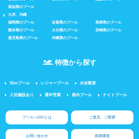
高知県のプール
九州、沖縄
福岡県のプール
佐賀県のプール
長崎県のプール
熊本県のプール
大分県のプール
宮崎県のプール
鹿児島県のプール
沖縄県のプール
特徴から探す
50mプール
レジャープール
水泳教室
入浴施設あり
通年営業
屋内プール
ナイトプール
プールへGO!とは
ご意見、ご要望
お問い合わせ
推奨環境