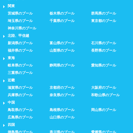
関東
茨城県のプール
栃木県のプール
群馬県のプール
埼玉県のプール
千葉県のプール
東京都のプール
神奈川県のプール
北陸、甲信越
新潟県のプール
富山県のプール
石川県のプール
福井県のプール
山梨県のプール
長野県のプール
東海
岐阜県のプール
静岡県のプール
愛知県のプール
三重県のプール
近畿
滋賀県のプール
京都府のプール
大阪府のプール
兵庫県のプール
奈良県のプール
和歌山県のプール
中国
鳥取県のプール
島根県のプール
岡山県のプール
広島県のプール
山口県のプール
四国
徳島県のプール
香川県のプール
愛媛県のプール