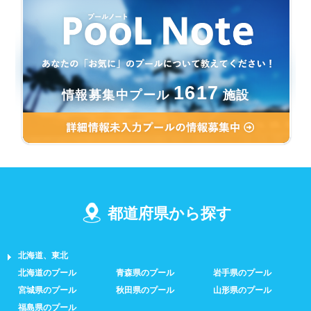
1617
情報募集中プール
施設
都道府県から探す
北海道、東北
北海道のプール
青森県のプール
岩手県のプール
宮城県のプール
秋田県のプール
山形県のプール
福島県のプール