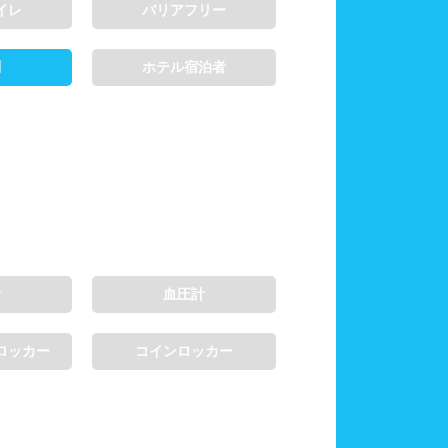
イレ
バリアフリー
制
ホテル宿泊者
計
血圧計
ロッカー
コインロッカー