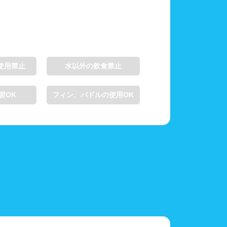
使用禁止
水以外の飲食禁止
習OK
フィン、パドルの使用OK