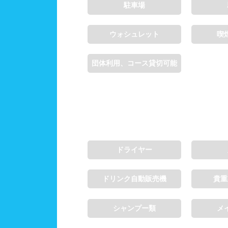
駐車場
ウォシュレット
喫
団体利用、コース貸切可能
ドライヤー
ドリンク自動販売機
貴重
シャンプー類
メ