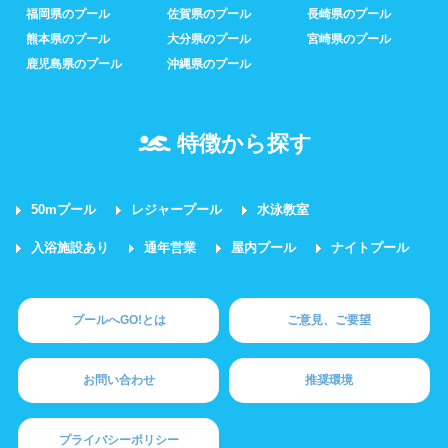
福岡県のプール
佐賀県のプール
長崎県のプール
熊本県のプール
大分県のプール
宮崎県のプール
鹿児島県のプール
沖縄県のプール
特徴から探す
50mプール
レジャープール
水泳教室
入浴施設あり
通年営業
屋内プール
ナイトプール
プールへGO!とは
ご意見、ご要望
お問い合わせ
推奨環境
プライバシーポリシー