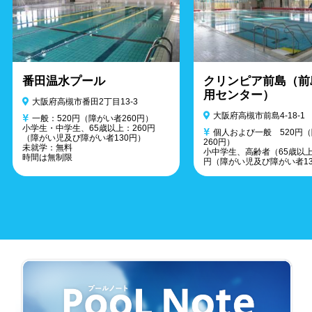
番田温水プール
クリンピア前島（前
用センター）
大阪府高槻市番田2丁目13-3
大阪府高槻市前島4-18-1
一般：520円（障がい者260円）
小学生・中学生、65歳以上：260円
個人および一般 520円
（障がい児及び障がい者130円）
260円）
未就学：無料
小中学生、高齢者（65歳以上
時間は無制限
円（障がい児及び障がい者13