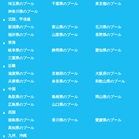
埼玉県のプール
千葉県のプール
東京都のプール
神奈川県のプール
北陸、甲信越
新潟県のプール
富山県のプール
石川県のプール
福井県のプール
山梨県のプール
長野県のプール
東海
岐阜県のプール
静岡県のプール
愛知県のプール
三重県のプール
近畿
滋賀県のプール
京都府のプール
大阪府のプール
兵庫県のプール
奈良県のプール
和歌山県のプール
中国
鳥取県のプール
島根県のプール
岡山県のプール
広島県のプール
山口県のプール
四国
徳島県のプール
香川県のプール
愛媛県のプール
高知県のプール
九州、沖縄