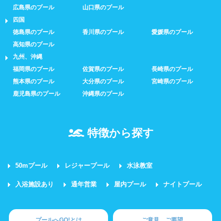
広島県のプール
山口県のプール
四国
徳島県のプール
香川県のプール
愛媛県のプール
高知県のプール
九州、沖縄
福岡県のプール
佐賀県のプール
長崎県のプール
熊本県のプール
大分県のプール
宮崎県のプール
鹿児島県のプール
沖縄県のプール
特徴から探す
50mプール
レジャープール
水泳教室
入浴施設あり
通年営業
屋内プール
ナイトプール
プールへGO!とは
ご意見、ご要望