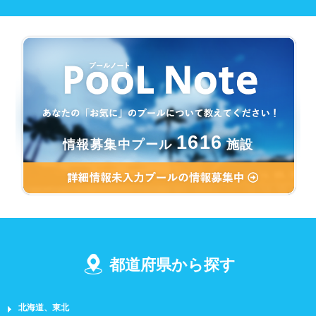
1616
情報募集中プール
施設
都道府県から探す
北海道、東北