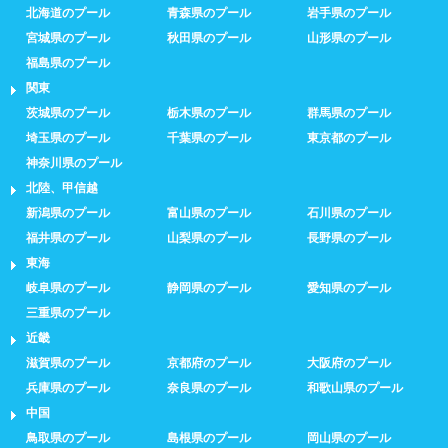
北海道のプール
青森県のプール
岩手県のプール
宮城県のプール
秋田県のプール
山形県のプール
福島県のプール
関東
茨城県のプール
栃木県のプール
群馬県のプール
埼玉県のプール
千葉県のプール
東京都のプール
神奈川県のプール
北陸、甲信越
新潟県のプール
富山県のプール
石川県のプール
福井県のプール
山梨県のプール
長野県のプール
東海
岐阜県のプール
静岡県のプール
愛知県のプール
三重県のプール
近畿
滋賀県のプール
京都府のプール
大阪府のプール
兵庫県のプール
奈良県のプール
和歌山県のプール
中国
鳥取県のプール
島根県のプール
岡山県のプール