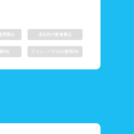
使用禁止
水以外の飲食禁止
習OK
フィン、パドルの使用OK