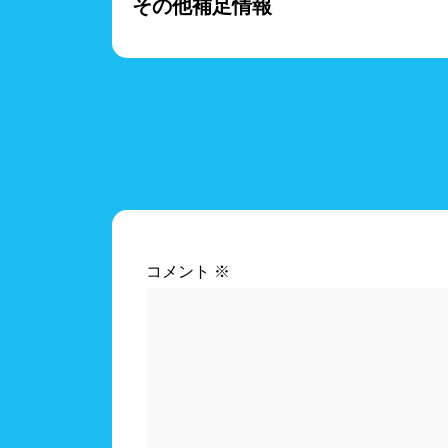
その他補足情報
コメント
※