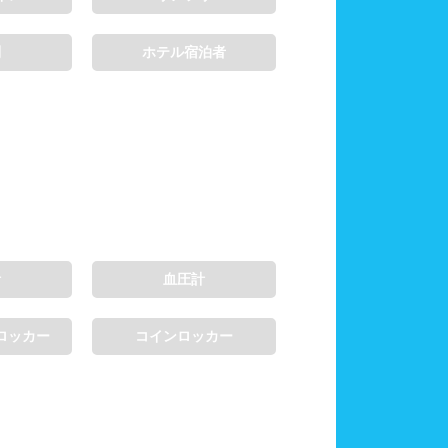
制
ホテル宿泊者
計
血圧計
ロッカー
コインロッカー