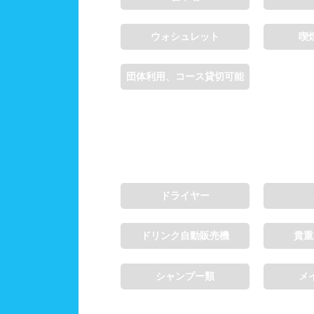
ウォシュレット
喫
団体利用、コース貸切可能
ドライヤー
ドリンク自動販売機
貴重
シャンプー類
メ