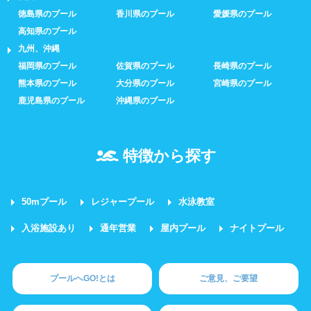
徳島県のプール
香川県のプール
愛媛県のプール
高知県のプール
九州、沖縄
福岡県のプール
佐賀県のプール
長崎県のプール
熊本県のプール
大分県のプール
宮崎県のプール
鹿児島県のプール
沖縄県のプール
特徴から探す
50mプール
レジャープール
水泳教室
入浴施設あり
通年営業
屋内プール
ナイトプール
プールへGO!とは
ご意見、ご要望