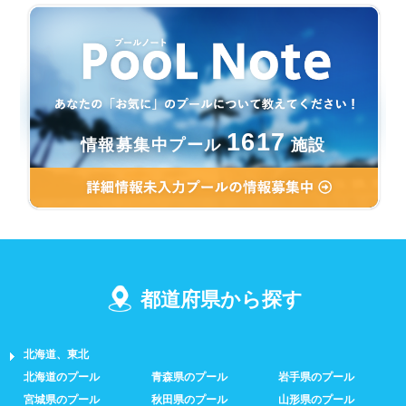
1617
情報募集中プール
施設
都道府県から探す
北海道、東北
北海道のプール
青森県のプール
岩手県のプール
宮城県のプール
秋田県のプール
山形県のプール