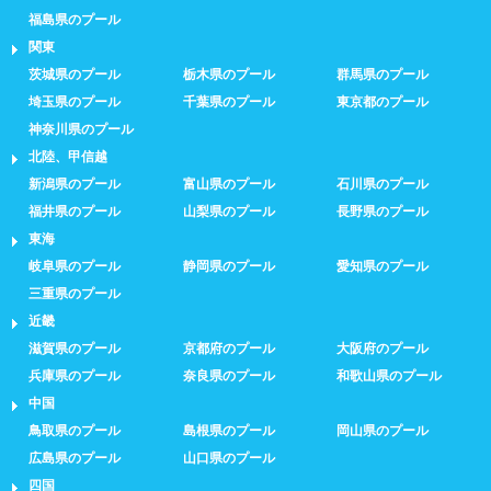
福島県のプール
関東
茨城県のプール
栃木県のプール
群馬県のプール
埼玉県のプール
千葉県のプール
東京都のプール
神奈川県のプール
北陸、甲信越
新潟県のプール
富山県のプール
石川県のプール
福井県のプール
山梨県のプール
長野県のプール
東海
岐阜県のプール
静岡県のプール
愛知県のプール
三重県のプール
近畿
滋賀県のプール
京都府のプール
大阪府のプール
兵庫県のプール
奈良県のプール
和歌山県のプール
中国
鳥取県のプール
島根県のプール
岡山県のプール
広島県のプール
山口県のプール
四国