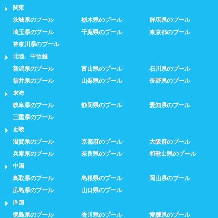
関東
茨城県のプール
栃木県のプール
群馬県のプール
埼玉県のプール
千葉県のプール
東京都のプール
神奈川県のプール
北陸、甲信越
新潟県のプール
富山県のプール
石川県のプール
福井県のプール
山梨県のプール
長野県のプール
東海
岐阜県のプール
静岡県のプール
愛知県のプール
三重県のプール
近畿
滋賀県のプール
京都府のプール
大阪府のプール
兵庫県のプール
奈良県のプール
和歌山県のプール
中国
鳥取県のプール
島根県のプール
岡山県のプール
広島県のプール
山口県のプール
四国
徳島県のプール
香川県のプール
愛媛県のプール