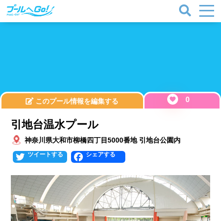
0
このプール情報を編集する
引地台温水プール
神奈川県大和市柳橋四丁目5000番地 引地台公園内
Twitter
Facebook