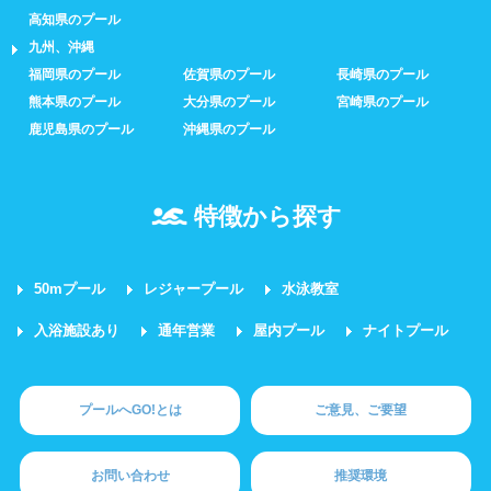
高知県のプール
九州、沖縄
福岡県のプール
佐賀県のプール
長崎県のプール
熊本県のプール
大分県のプール
宮崎県のプール
鹿児島県のプール
沖縄県のプール
特徴から探す
50mプール
レジャープール
水泳教室
入浴施設あり
通年営業
屋内プール
ナイトプール
プールへGO!とは
ご意見、ご要望
お問い合わせ
推奨環境