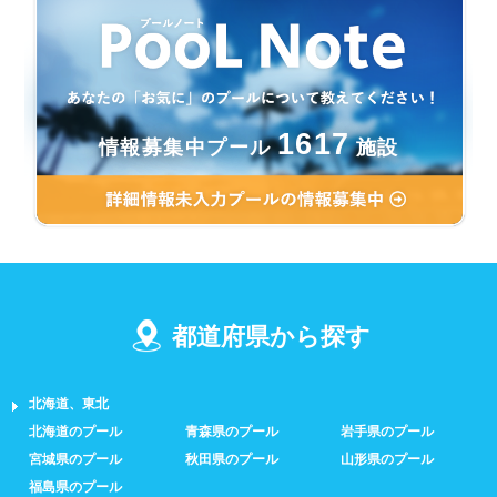
1617
情報募集中プール
施設
都道府県から探す
北海道、東北
北海道のプール
青森県のプール
岩手県のプール
宮城県のプール
秋田県のプール
山形県のプール
福島県のプール