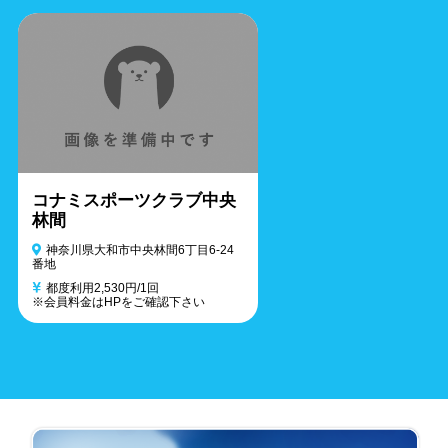
コナミスポーツクラブ中央
林間
神奈川県大和市中央林間6丁目6-24
番地
都度利用2,530円/1回
※会員料金はHPをご確認下さい