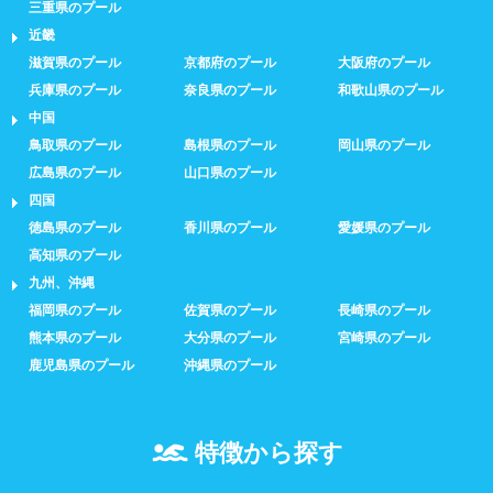
三重県のプール
近畿
滋賀県のプール
京都府のプール
大阪府のプール
兵庫県のプール
奈良県のプール
和歌山県のプール
中国
鳥取県のプール
島根県のプール
岡山県のプール
広島県のプール
山口県のプール
四国
徳島県のプール
香川県のプール
愛媛県のプール
高知県のプール
九州、沖縄
福岡県のプール
佐賀県のプール
長崎県のプール
熊本県のプール
大分県のプール
宮崎県のプール
鹿児島県のプール
沖縄県のプール
特徴から探す