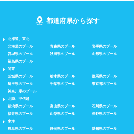
都道府県から探す
北海道、東北
北海道のプール
青森県のプール
岩手県のプール
宮城県のプール
秋田県のプール
山形県のプール
福島県のプール
関東
茨城県のプール
栃木県のプール
群馬県のプール
埼玉県のプール
千葉県のプール
東京都のプール
神奈川県のプール
北陸、甲信越
新潟県のプール
富山県のプール
石川県のプール
福井県のプール
山梨県のプール
長野県のプール
東海
岐阜県のプール
静岡県のプール
愛知県のプール