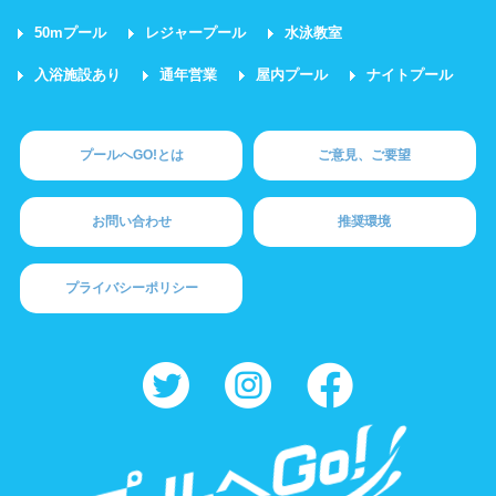
50mプール
レジャープール
水泳教室
入浴施設あり
通年営業
屋内プール
ナイトプール
プールへGO!とは
ご意見、ご要望
お問い合わせ
推奨環境
プライバシーポリシー