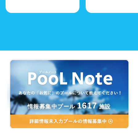
1617
情報募集中プール
施設