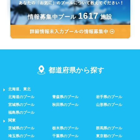
1617
情報募集中プール
施設
都道府県から探す
北海道、東北
北海道のプール
青森県のプール
岩手県のプール
宮城県のプール
秋田県のプール
山形県のプール
福島県のプール
関東
茨城県のプール
栃木県のプール
群馬県のプール
埼玉県のプール
千葉県のプール
東京都のプール