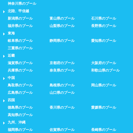
神奈川県のプール
北陸、甲信越
新潟県のプール
富山県のプール
石川県のプール
福井県のプール
山梨県のプール
長野県のプール
東海
岐阜県のプール
静岡県のプール
愛知県のプール
三重県のプール
近畿
滋賀県のプール
京都府のプール
大阪府のプール
兵庫県のプール
奈良県のプール
和歌山県のプール
中国
鳥取県のプール
島根県のプール
岡山県のプール
広島県のプール
山口県のプール
四国
徳島県のプール
香川県のプール
愛媛県のプール
高知県のプール
九州、沖縄
福岡県のプール
佐賀県のプール
長崎県のプール