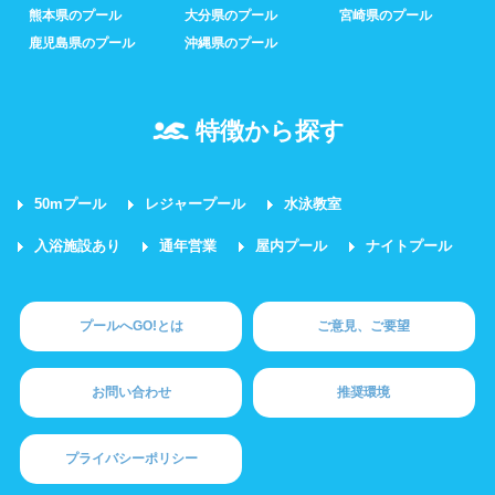
熊本県のプール
大分県のプール
宮崎県のプール
鹿児島県のプール
沖縄県のプール
特徴から探す
50mプール
レジャープール
水泳教室
入浴施設あり
通年営業
屋内プール
ナイトプール
プールへGO!とは
ご意見、ご要望
お問い合わせ
推奨環境
プライバシーポリシー