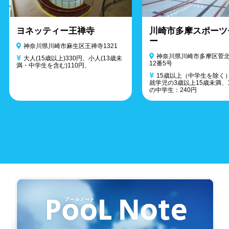
ヨネッティー王禅寺
川崎市多摩スポーツ
ー
神奈川県川崎市麻生区王禅寺1321
神奈川県川崎市多摩区菅北
大人(15歳以上)330円、小人(13歳未
12番5号
満・中学生を含む)110円、
15歳以上（中学生を除く）
就学児の3歳以上15歳未満、
の中学生：240円