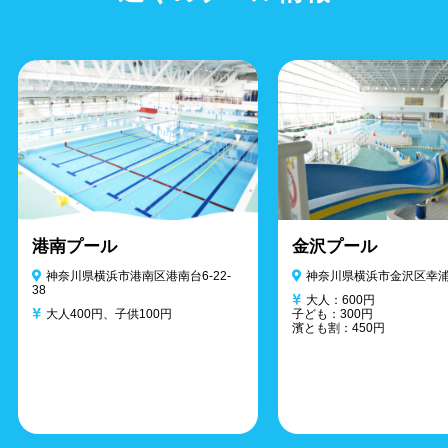
港南プール
金沢プール
神奈川県横浜市港南区港南台6-22-
神奈川県横浜市金沢区幸浦2
38
大人：600円
大人400円、子供100円
子ども：300円
濱とも割：450円