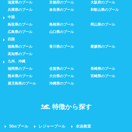
滋賀県のプール
京都府のプール
大阪府のプール
兵庫県のプール
奈良県のプール
和歌山県のプール
中国
鳥取県のプール
島根県のプール
岡山県のプール
広島県のプール
山口県のプール
四国
徳島県のプール
香川県のプール
愛媛県のプール
高知県のプール
九州、沖縄
福岡県のプール
佐賀県のプール
長崎県のプール
熊本県のプール
大分県のプール
宮崎県のプール
鹿児島県のプール
沖縄県のプール
特徴から探す
50mプール
レジャープール
水泳教室