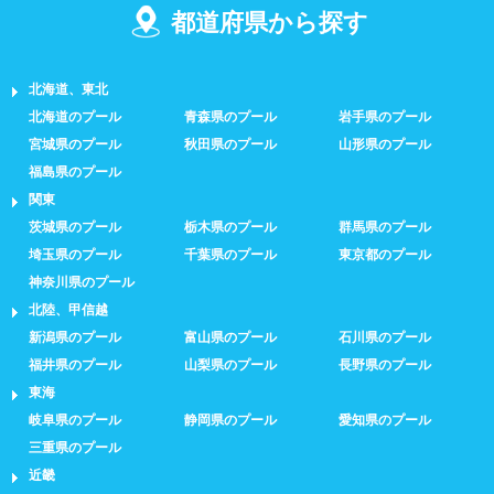
都道府県から探す
北海道、東北
北海道のプール
青森県のプール
岩手県のプール
宮城県のプール
秋田県のプール
山形県のプール
福島県のプール
関東
茨城県のプール
栃木県のプール
群馬県のプール
埼玉県のプール
千葉県のプール
東京都のプール
神奈川県のプール
北陸、甲信越
新潟県のプール
富山県のプール
石川県のプール
福井県のプール
山梨県のプール
長野県のプール
東海
岐阜県のプール
静岡県のプール
愛知県のプール
三重県のプール
近畿