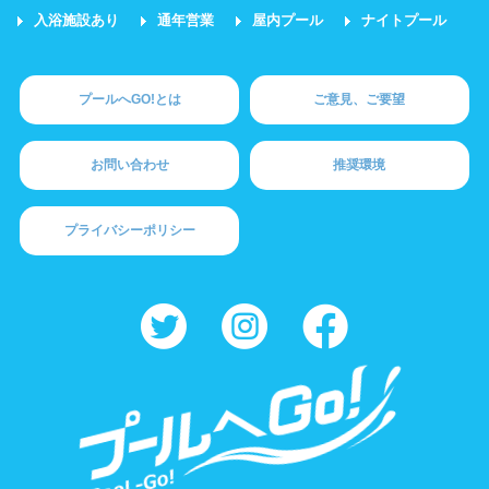
入浴施設あり
通年営業
屋内プール
ナイトプール
プールへGO!とは
ご意見、ご要望
お問い合わせ
推奨環境
プライバシーポリシー