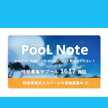
1617
情報募集中プール
施設