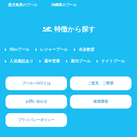
鹿児島県のプール
沖縄県のプール
特徴から探す
50mプール
レジャープール
水泳教室
入浴施設あり
通年営業
屋内プール
ナイトプール
プールへGO!とは
ご意見、ご要望
お問い合わせ
推奨環境
プライバシーポリシー