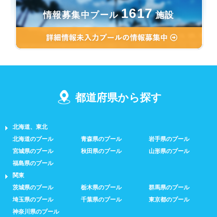
1617
情報募集中プール
施設
都道府県から探す
北海道、東北
北海道のプール
青森県のプール
岩手県のプール
宮城県のプール
秋田県のプール
山形県のプール
福島県のプール
関東
茨城県のプール
栃木県のプール
群馬県のプール
埼玉県のプール
千葉県のプール
東京都のプール
神奈川県のプール