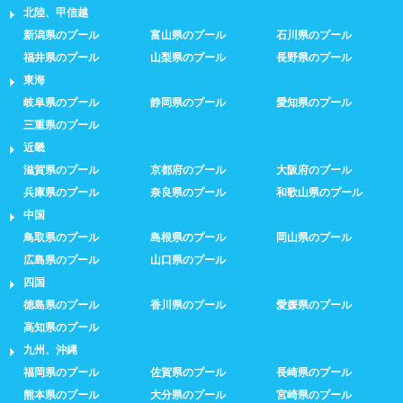
北陸、甲信越
新潟県のプール
富山県のプール
石川県のプール
福井県のプール
山梨県のプール
長野県のプール
東海
岐阜県のプール
静岡県のプール
愛知県のプール
三重県のプール
近畿
滋賀県のプール
京都府のプール
大阪府のプール
兵庫県のプール
奈良県のプール
和歌山県のプール
中国
鳥取県のプール
島根県のプール
岡山県のプール
広島県のプール
山口県のプール
四国
徳島県のプール
香川県のプール
愛媛県のプール
高知県のプール
九州、沖縄
福岡県のプール
佐賀県のプール
長崎県のプール
熊本県のプール
大分県のプール
宮崎県のプール