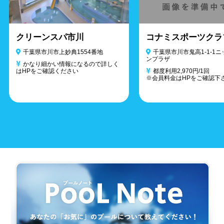
クリーンスパ市川
コナミスポーツクラ
千葉県市川市上妙典1554番地
千葉県市川市鬼高1-1-1
ンプラザ
かなり細かい情報になるので詳しく
はHPをご確認ください
都度利用2,970円/1回
※会員料金はHPをご確認下