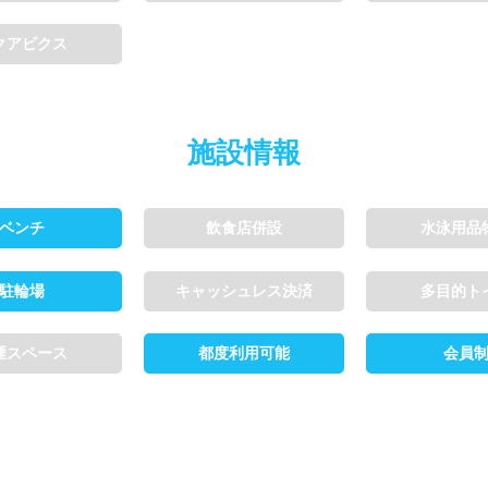
クアビクス
利用可能
会員制
ホテル宿泊者
利用、コース貸切可能
施設情報
ベンチ
飲食店併設
水泳用品
ル情報募集中
駐輪場
キャッシュレス決済
多目的ト
煙スペース
都度利用可能
会員