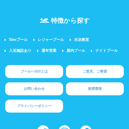
特徴から探す
50mプール
レジャープール
水泳教室
入浴施設あり
通年営業
屋内プール
ナイトプール
プールへGO!とは
ご意見、ご要望
お問い合わせ
推奨環境
プライバシーポリシー