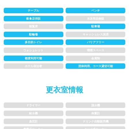
1.5~2m
2m以上
テーブル
ベンチ
飲食店併設
水泳用品物販
観覧席
駐車場
レーン
駐輪場
キャッシュレス決済
多目的トイレ
バリアフリー
3レーン以下
4レーン
ウォシュレット
喫煙スペース
5レーン
6レーン
都度利用可能
会員制
ホテル宿泊者
団体利用、コース貸切可能
7レーン以上
更衣室情報
プール利用ルール
ドライヤー
脱水機
プール内撮影禁止
メイク/整髪料禁止
給水機
体重計
水泳帽必ず被る
浮き輪等遊具使用禁止
血圧計
ドリンク自動販売機