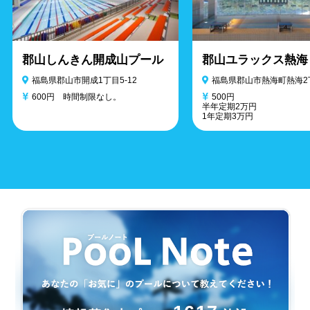
郡山しんきん開成山プール
郡山ユラックス熱海
福島県郡山市開成1丁目5-12
福島県郡山市熱海町熱海2丁
600円 時間制限なし。
500円
半年定期2万円
1年定期3万円