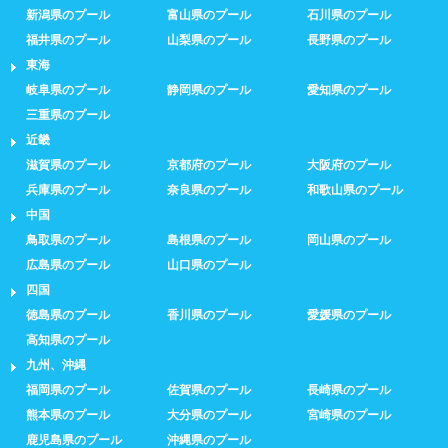
新潟県のプール
富山県のプール
石川県のプール
福井県のプール
山梨県のプール
長野県のプール
東海
岐阜県のプール
静岡県のプール
愛知県のプール
三重県のプール
近畿
滋賀県のプール
京都府のプール
大阪府のプール
兵庫県のプール
奈良県のプール
和歌山県のプール
中国
鳥取県のプール
島根県のプール
岡山県のプール
広島県のプール
山口県のプール
四国
徳島県のプール
香川県のプール
愛媛県のプール
高知県のプール
九州、沖縄
福岡県のプール
佐賀県のプール
長崎県のプール
熊本県のプール
大分県のプール
宮崎県のプール
鹿児島県のプール
沖縄県のプール