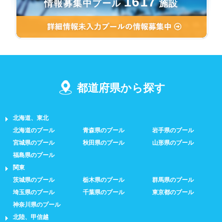
1617
情報募集中プール
施設
都道府県から探す
北海道、東北
北海道のプール
青森県のプール
岩手県のプール
宮城県のプール
秋田県のプール
山形県のプール
福島県のプール
関東
茨城県のプール
栃木県のプール
群馬県のプール
埼玉県のプール
千葉県のプール
東京都のプール
神奈川県のプール
北陸、甲信越