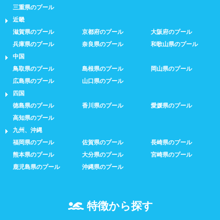
三重県のプール
近畿
滋賀県のプール
京都府のプール
大阪府のプール
兵庫県のプール
奈良県のプール
和歌山県のプール
中国
鳥取県のプール
島根県のプール
岡山県のプール
広島県のプール
山口県のプール
四国
徳島県のプール
香川県のプール
愛媛県のプール
高知県のプール
九州、沖縄
福岡県のプール
佐賀県のプール
長崎県のプール
熊本県のプール
大分県のプール
宮崎県のプール
鹿児島県のプール
沖縄県のプール
特徴から探す