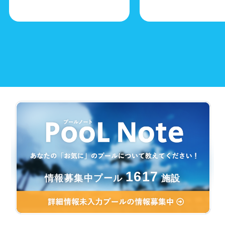
1617
情報募集中プール
施設