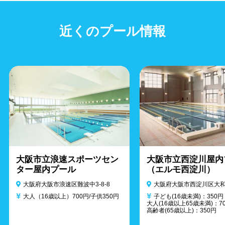
近くのプール情報
大阪市立浪速スポーツセン
大阪市立西淀川屋内
ター屋内プール
（エルモ西淀川）
大阪府大阪市浪速区難波中3-8-8
大阪府大阪市西淀川区大和田
大人（16歳以上）700円/子供350円
子ども(16歳未満)：350円
大人(16歳以上65歳未満)：7
高齢者(65歳以上)：350円