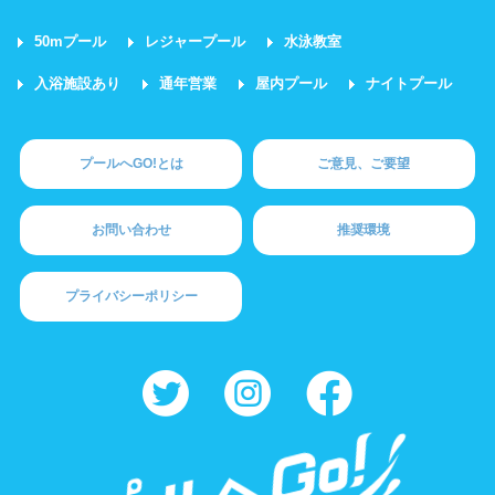
50mプール
レジャープール
水泳教室
入浴施設あり
通年営業
屋内プール
ナイトプール
プールへGO!とは
ご意見、ご要望
お問い合わせ
推奨環境
プライバシーポリシー