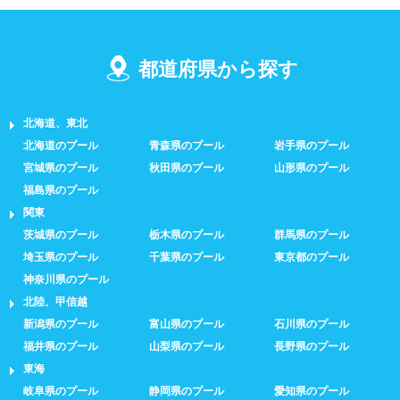
都道府県から探す
北海道、東北
北海道のプール
青森県のプール
岩手県のプール
宮城県のプール
秋田県のプール
山形県のプール
福島県のプール
関東
茨城県のプール
栃木県のプール
群馬県のプール
埼玉県のプール
千葉県のプール
東京都のプール
神奈川県のプール
北陸、甲信越
新潟県のプール
富山県のプール
石川県のプール
福井県のプール
山梨県のプール
長野県のプール
東海
岐阜県のプール
静岡県のプール
愛知県のプール