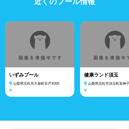
近くのプール情報
いずみプール
健康ランド須玉
山梨県北杜市大泉町谷戸3000
山梨県北杜市須玉町若神子3