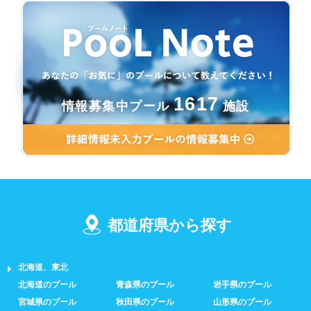
1617
情報募集中プール
施設
都道府県から探す
北海道、東北
北海道のプール
青森県のプール
岩手県のプール
宮城県のプール
秋田県のプール
山形県のプール