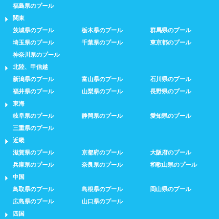
福島県のプール
関東
茨城県のプール
栃木県のプール
群馬県のプール
埼玉県のプール
千葉県のプール
東京都のプール
神奈川県のプール
北陸、甲信越
新潟県のプール
富山県のプール
石川県のプール
福井県のプール
山梨県のプール
長野県のプール
東海
岐阜県のプール
静岡県のプール
愛知県のプール
三重県のプール
近畿
滋賀県のプール
京都府のプール
大阪府のプール
兵庫県のプール
奈良県のプール
和歌山県のプール
中国
鳥取県のプール
島根県のプール
岡山県のプール
広島県のプール
山口県のプール
四国