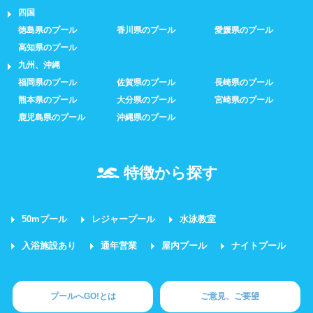
四国
徳島県のプール
香川県のプール
愛媛県のプール
高知県のプール
九州、沖縄
福岡県のプール
佐賀県のプール
長崎県のプール
熊本県のプール
大分県のプール
宮崎県のプール
鹿児島県のプール
沖縄県のプール
特徴から探す
50mプール
レジャープール
水泳教室
入浴施設あり
通年営業
屋内プール
ナイトプール
プールへGO!とは
ご意見、ご要望