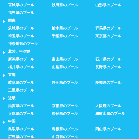
宮城県のプール
秋田県のプール
山形県のプール
福島県のプール
関東
茨城県のプール
栃木県のプール
群馬県のプール
埼玉県のプール
千葉県のプール
東京都のプール
神奈川県のプール
北陸、甲信越
新潟県のプール
富山県のプール
石川県のプール
福井県のプール
山梨県のプール
長野県のプール
東海
岐阜県のプール
静岡県のプール
愛知県のプール
三重県のプール
近畿
滋賀県のプール
京都府のプール
大阪府のプール
兵庫県のプール
奈良県のプール
和歌山県のプール
中国
鳥取県のプール
島根県のプール
岡山県のプール
広島県のプール
山口県のプール