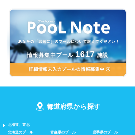
1617
情報募集中プール
施設
都道府県から探す
北海道、東北
北海道のプール
青森県のプール
岩手県のプール