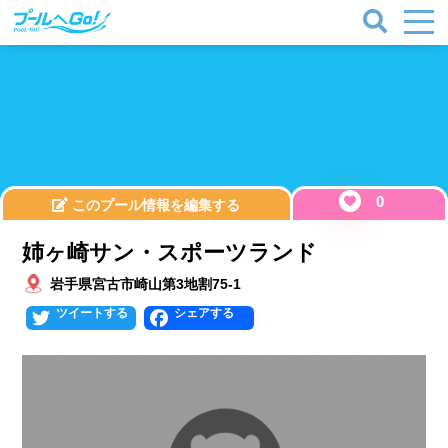
0
このプール情報を編集する
姉ヶ崎サン・スポーツランド
岩手県宮古市崎山第3地割75-1
Twitter
Facebook
プールタイプ
北海道、東北