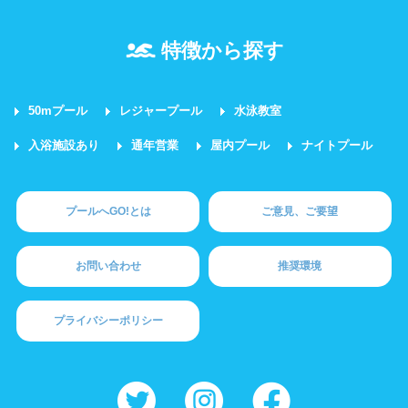
特徴から探す
50mプール
レジャープール
水泳教室
入浴施設あり
通年営業
屋内プール
ナイトプール
プールへGO!とは
ご意見、ご要望
お問い合わせ
推奨環境
プライバシーポリシー