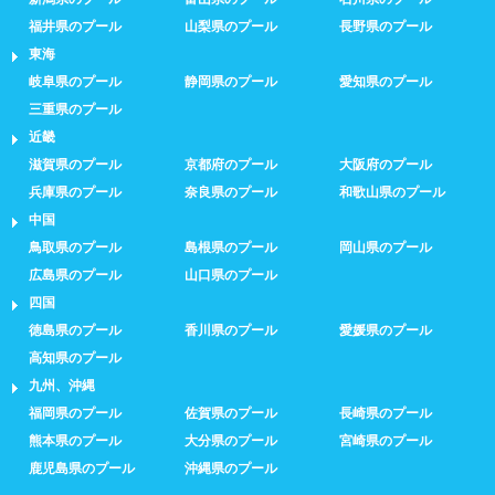
福井県のプール
山梨県のプール
長野県のプール
東海
岐阜県のプール
静岡県のプール
愛知県のプール
三重県のプール
近畿
滋賀県のプール
京都府のプール
大阪府のプール
兵庫県のプール
奈良県のプール
和歌山県のプール
中国
鳥取県のプール
島根県のプール
岡山県のプール
広島県のプール
山口県のプール
四国
徳島県のプール
香川県のプール
愛媛県のプール
高知県のプール
九州、沖縄
福岡県のプール
佐賀県のプール
長崎県のプール
熊本県のプール
大分県のプール
宮崎県のプール
鹿児島県のプール
沖縄県のプール