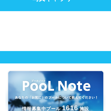
1616
情報募集中プール
施設