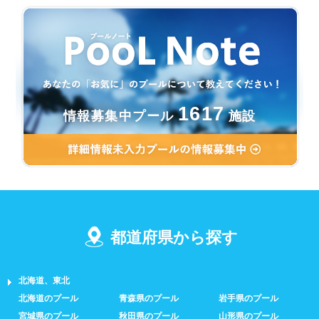
1617
情報募集中プール
施設
都道府県から探す
北海道、東北
北海道のプール
青森県のプール
岩手県のプール
宮城県のプール
秋田県のプール
山形県のプール