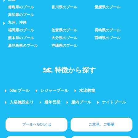
徳島県のプール
香川県のプール
愛媛県のプール
高知県のプール
九州、沖縄
福岡県のプール
佐賀県のプール
長崎県のプール
熊本県のプール
大分県のプール
宮崎県のプール
鹿児島県のプール
沖縄県のプール
特徴から探す
50mプール
レジャープール
水泳教室
入浴施設あり
通年営業
屋内プール
ナイトプール
プールへGO!とは
ご意見、ご要望