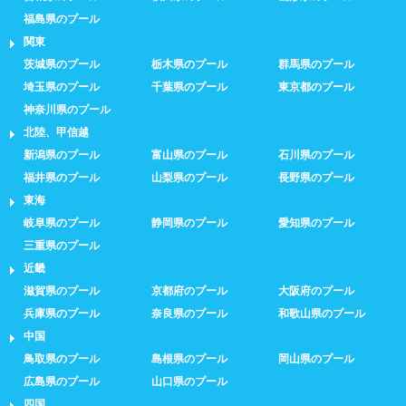
福島県のプール
関東
茨城県のプール
栃木県のプール
群馬県のプール
埼玉県のプール
千葉県のプール
東京都のプール
神奈川県のプール
北陸、甲信越
新潟県のプール
富山県のプール
石川県のプール
福井県のプール
山梨県のプール
長野県のプール
東海
岐阜県のプール
静岡県のプール
愛知県のプール
三重県のプール
近畿
滋賀県のプール
京都府のプール
大阪府のプール
兵庫県のプール
奈良県のプール
和歌山県のプール
中国
鳥取県のプール
島根県のプール
岡山県のプール
広島県のプール
山口県のプール
四国