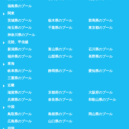
福島県のプール
関東
茨城県のプール
栃木県のプール
群馬県のプール
埼玉県のプール
千葉県のプール
東京都のプール
神奈川県のプール
北陸、甲信越
新潟県のプール
富山県のプール
石川県のプール
福井県のプール
山梨県のプール
長野県のプール
東海
岐阜県のプール
静岡県のプール
愛知県のプール
三重県のプール
近畿
滋賀県のプール
京都府のプール
大阪府のプール
兵庫県のプール
奈良県のプール
和歌山県のプール
中国
鳥取県のプール
島根県のプール
岡山県のプール
広島県のプール
山口県のプール
四国