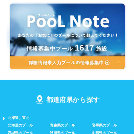
1617
情報募集中プール
施設
都道府県から探す
北海道、東北
北海道のプール
青森県のプール
岩手県のプール
宮城県のプール
秋田県のプール
山形県のプール