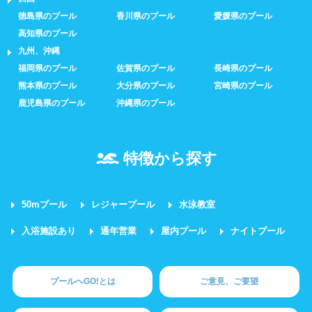
徳島県のプール
香川県のプール
愛媛県のプール
高知県のプール
九州、沖縄
福岡県のプール
佐賀県のプール
長崎県のプール
熊本県のプール
大分県のプール
宮崎県のプール
鹿児島県のプール
沖縄県のプール
特徴から探す
50mプール
レジャープール
水泳教室
入浴施設あり
通年営業
屋内プール
ナイトプール
プールへGO!とは
ご意見、ご要望