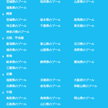
宮城県のプール
秋田県のプール
山形県のプール
福島県のプール
関東
茨城県のプール
栃木県のプール
群馬県のプール
埼玉県のプール
千葉県のプール
東京都のプール
神奈川県のプール
北陸、甲信越
新潟県のプール
富山県のプール
石川県のプール
福井県のプール
山梨県のプール
長野県のプール
東海
岐阜県のプール
静岡県のプール
愛知県のプール
三重県のプール
近畿
滋賀県のプール
京都府のプール
大阪府のプール
兵庫県のプール
奈良県のプール
和歌山県のプール
中国
鳥取県のプール
島根県のプール
岡山県のプール
広島県のプール
山口県のプール