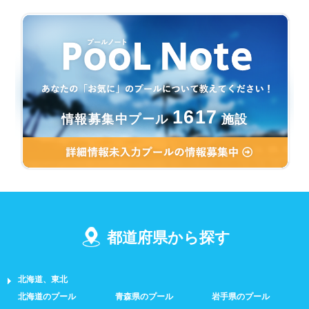
1617
情報募集中プール
施設
都道府県から探す
北海道、東北
北海道のプール
青森県のプール
岩手県のプール