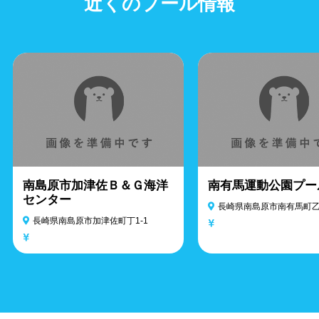
近くのプール情報
南島原市加津佐Ｂ＆Ｇ海洋
南有馬運動公園プー
センター
長崎県南島原市南有馬町乙2
長崎県南島原市加津佐町丁1-1