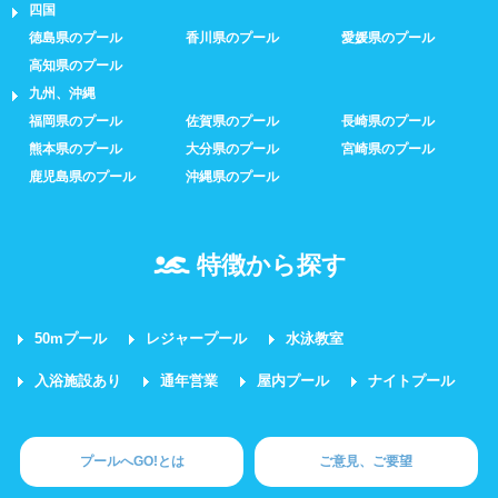
四国
徳島県のプール
香川県のプール
愛媛県のプール
高知県のプール
九州、沖縄
福岡県のプール
佐賀県のプール
長崎県のプール
熊本県のプール
大分県のプール
宮崎県のプール
鹿児島県のプール
沖縄県のプール
特徴から探す
50mプール
レジャープール
水泳教室
入浴施設あり
通年営業
屋内プール
ナイトプール
プールへGO!とは
ご意見、ご要望