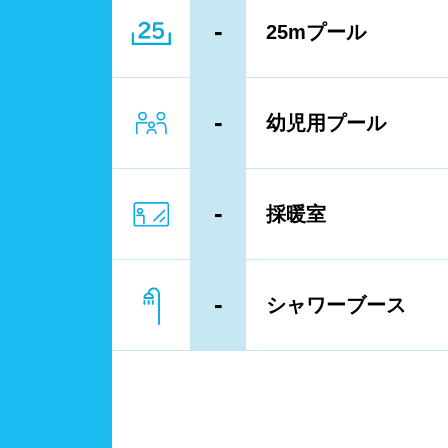
-
25mプール
レーン
3レ
-
幼児用プール
プール利用ルール
プー
浮き
-
採暖室
歩行
フィ
-
シャワーブース
スクール
子供
レンタル
バス