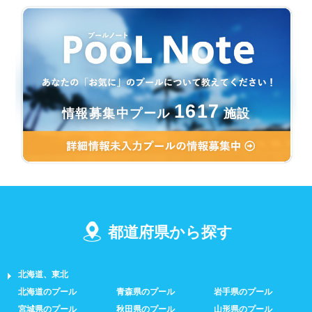
1617
情報募集中プール
施設
都道府県から探す
北海道、東北
北海道のプール
青森県のプール
岩手県のプール
宮城県のプール
秋田県のプール
山形県のプール