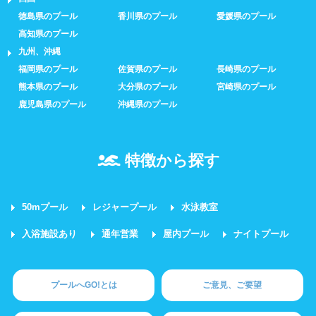
徳島県のプール
香川県のプール
愛媛県のプール
高知県のプール
九州、沖縄
福岡県のプール
佐賀県のプール
長崎県のプール
熊本県のプール
大分県のプール
宮崎県のプール
鹿児島県のプール
沖縄県のプール
特徴から探す
50mプール
レジャープール
水泳教室
入浴施設あり
通年営業
屋内プール
ナイトプール
プールへGO!とは
ご意見、ご要望