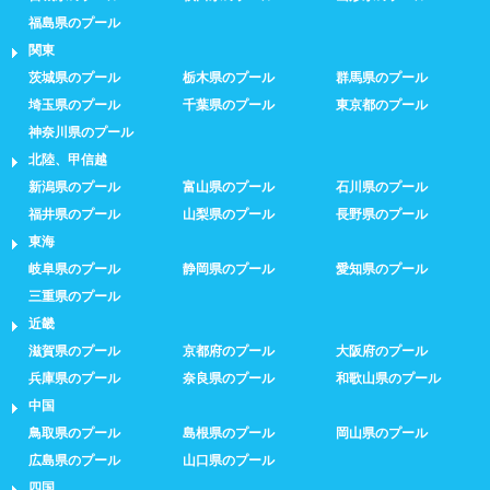
福島県のプール
関東
茨城県のプール
栃木県のプール
群馬県のプール
埼玉県のプール
千葉県のプール
東京都のプール
神奈川県のプール
北陸、甲信越
新潟県のプール
富山県のプール
石川県のプール
福井県のプール
山梨県のプール
長野県のプール
東海
岐阜県のプール
静岡県のプール
愛知県のプール
三重県のプール
近畿
滋賀県のプール
京都府のプール
大阪府のプール
兵庫県のプール
奈良県のプール
和歌山県のプール
中国
鳥取県のプール
島根県のプール
岡山県のプール
広島県のプール
山口県のプール
四国