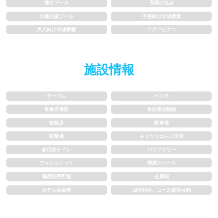
海水プール
高飛び込み
1.5~2m
2m以上
水連公認プール
子供向け水泳教室
大人向け水泳教室
アクアビクス
レーン
施設情報
3レーン以下
4レーン
5レーン
6レーン
テーブル
ベンチ
飲食店併設
水泳用品物販
7レーン以上
観覧席
駐車場
駐輪場
キャッシュレス決済
プール利用ルール
多目的トイレ
バリアフリー
ウォシュレット
喫煙スペース
プール内撮影禁止
メイク/整髪料禁止
都度利用可能
会員制
ホテル宿泊者
団体利用、コース貸切可能
水泳帽必ず被る
浮き輪等遊具使用禁止
水以外の飲食禁止
タトゥー隠せばOK