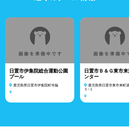
日置市伊集院総合運動公園
日置市Ｂ＆Ｇ東市来
プール
ンター
鹿児島県日置市伊集院町寺脇
鹿児島県日置市東市来町
５−１