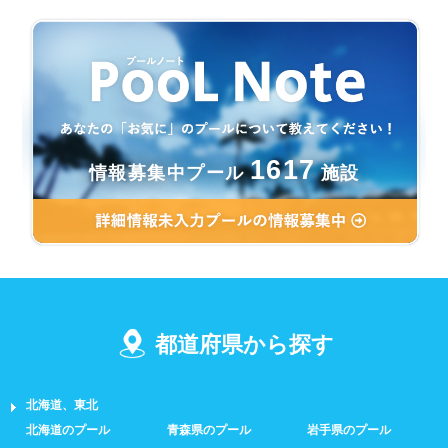
1617
情報募集中プール
施設
都道府県から探す
北海道、東北
北海道のプール
青森県のプール
岩手県のプール