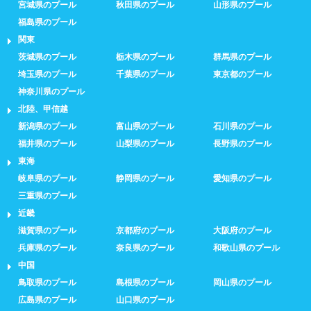
宮城県のプール
秋田県のプール
山形県のプール
福島県のプール
関東
茨城県のプール
栃木県のプール
群馬県のプール
埼玉県のプール
千葉県のプール
東京都のプール
神奈川県のプール
北陸、甲信越
新潟県のプール
富山県のプール
石川県のプール
福井県のプール
山梨県のプール
長野県のプール
東海
岐阜県のプール
静岡県のプール
愛知県のプール
三重県のプール
近畿
滋賀県のプール
京都府のプール
大阪府のプール
兵庫県のプール
奈良県のプール
和歌山県のプール
中国
鳥取県のプール
島根県のプール
岡山県のプール
広島県のプール
山口県のプール