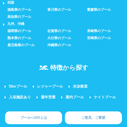
四国
徳島県のプール
香川県のプール
愛媛県のプール
高知県のプール
九州、沖縄
福岡県のプール
佐賀県のプール
長崎県のプール
熊本県のプール
大分県のプール
宮崎県のプール
鹿児島県のプール
沖縄県のプール
特徴から探す
50mプール
レジャープール
水泳教室
入浴施設あり
通年営業
屋内プール
ナイトプール
プールへGO!とは
ご意見、ご要望