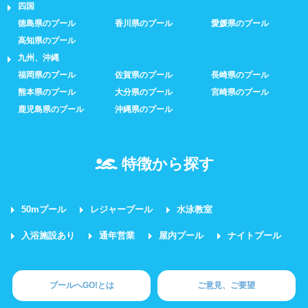
四国
徳島県のプール
香川県のプール
愛媛県のプール
高知県のプール
九州、沖縄
福岡県のプール
佐賀県のプール
長崎県のプール
熊本県のプール
大分県のプール
宮崎県のプール
鹿児島県のプール
沖縄県のプール
特徴から探す
50mプール
レジャープール
水泳教室
入浴施設あり
通年営業
屋内プール
ナイトプール
プールへGO!とは
ご意見、ご要望