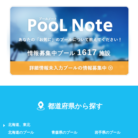
1617
情報募集中プール
施設
都道府県から探す
北海道、東北
北海道のプール
青森県のプール
岩手県のプール