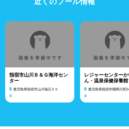
近くのプール情報
指宿市山川Ｂ＆Ｇ海洋セン
レジャーセンターか
ター
ん・温泉保健保養館
鹿児島県指宿市山川福元５０
鹿児島県指宿市開聞川尻54