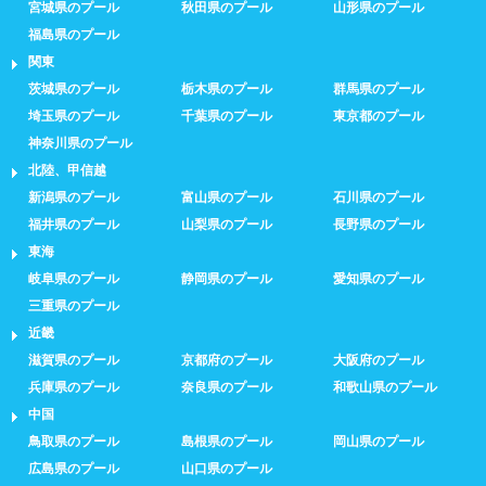
宮城県のプール
秋田県のプール
山形県のプール
福島県のプール
関東
茨城県のプール
栃木県のプール
群馬県のプール
埼玉県のプール
千葉県のプール
東京都のプール
神奈川県のプール
北陸、甲信越
新潟県のプール
富山県のプール
石川県のプール
福井県のプール
山梨県のプール
長野県のプール
東海
岐阜県のプール
静岡県のプール
愛知県のプール
三重県のプール
近畿
滋賀県のプール
京都府のプール
大阪府のプール
兵庫県のプール
奈良県のプール
和歌山県のプール
中国
鳥取県のプール
島根県のプール
岡山県のプール
広島県のプール
山口県のプール