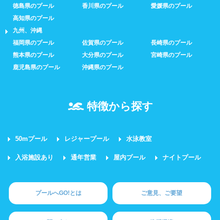
徳島県のプール
香川県のプール
愛媛県のプール
高知県のプール
九州、沖縄
福岡県のプール
佐賀県のプール
長崎県のプール
熊本県のプール
大分県のプール
宮崎県のプール
鹿児島県のプール
沖縄県のプール
特徴から探す
50mプール
レジャープール
水泳教室
入浴施設あり
通年営業
屋内プール
ナイトプール
プールへGO!とは
ご意見、ご要望