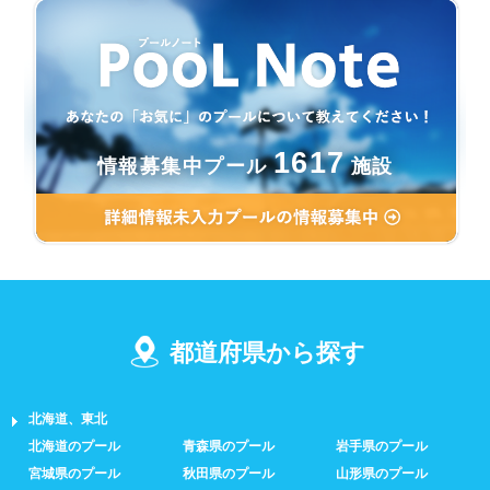
1617
情報募集中プール
施設
都道府県から探す
北海道、東北
北海道のプール
青森県のプール
岩手県のプール
宮城県のプール
秋田県のプール
山形県のプール