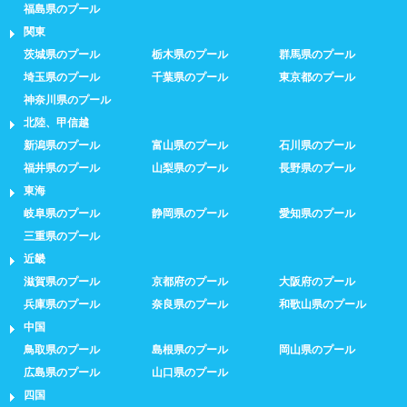
福島県のプール
関東
茨城県のプール
栃木県のプール
群馬県のプール
埼玉県のプール
千葉県のプール
東京都のプール
神奈川県のプール
北陸、甲信越
新潟県のプール
富山県のプール
石川県のプール
福井県のプール
山梨県のプール
長野県のプール
東海
岐阜県のプール
静岡県のプール
愛知県のプール
三重県のプール
近畿
滋賀県のプール
京都府のプール
大阪府のプール
兵庫県のプール
奈良県のプール
和歌山県のプール
中国
鳥取県のプール
島根県のプール
岡山県のプール
広島県のプール
山口県のプール
四国