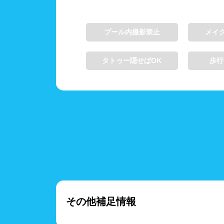
プール内撮影禁止
メイ
タトゥー隠せばOK
歩行
その他補足情報