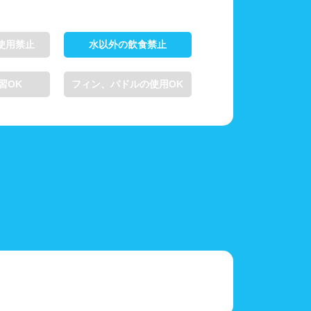
使用禁止
水以外の飲食禁止
習OK
フィン、パドルの使用OK