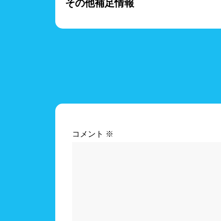
その他補足情報
コメント
※