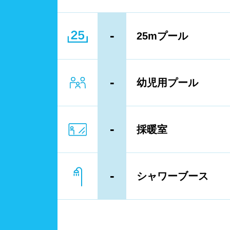
レーン
3レ
-
25mプール
プール利用ルール
プー
-
幼児用プール
浮き
歩行
-
採暖室
フィ
-
シャワーブース
スクール
子供
レンタル
バス