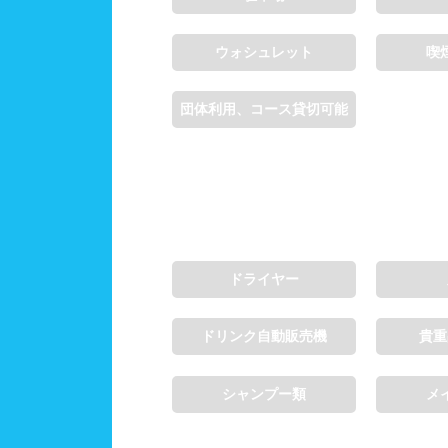
ウォシュレット
喫
団体利用、コース貸切可能
ドライヤー
ドリンク自動販売機
貴重
シャンプー類
メ