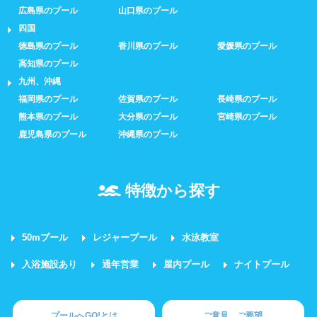
広島県のプール
山口県のプール
四国
徳島県のプール
香川県のプール
愛媛県のプール
高知県のプール
九州、沖縄
福岡県のプール
佐賀県のプール
長崎県のプール
熊本県のプール
大分県のプール
宮崎県のプール
鹿児島県のプール
沖縄県のプール
特徴から探す
50mプール
レジャープール
水泳教室
入浴施設あり
通年営業
屋内プール
ナイトプール
プールへGO!とは
ご意見、ご要望