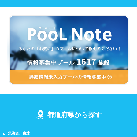
1617
情報募集中プール
施設
都道府県から探す
北海道、東北