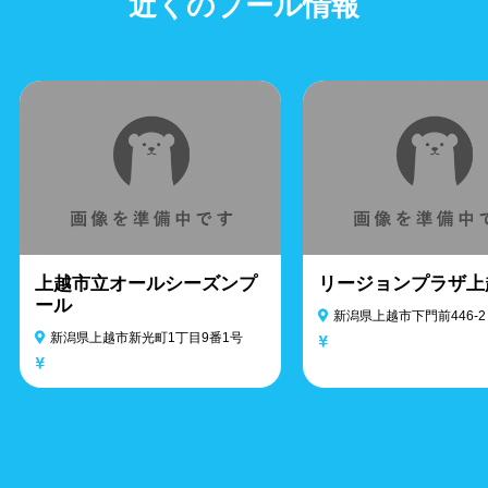
近くのプール情報
上越市立オールシーズンプ
リージョンプラザ上
ール
新潟県上越市下門前446-2
新潟県上越市新光町1丁目9番1号