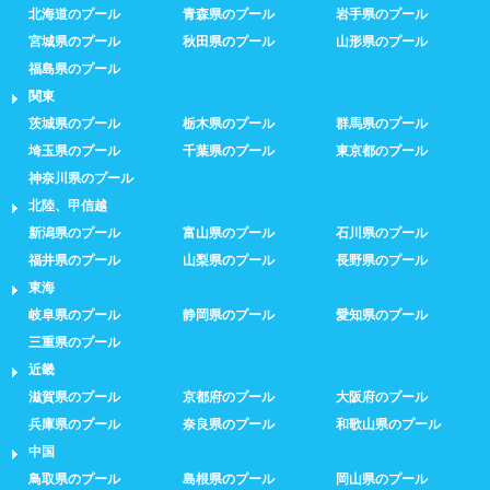
北海道のプール
青森県のプール
岩手県のプール
宮城県のプール
秋田県のプール
山形県のプール
福島県のプール
関東
茨城県のプール
栃木県のプール
群馬県のプール
埼玉県のプール
千葉県のプール
東京都のプール
神奈川県のプール
北陸、甲信越
新潟県のプール
富山県のプール
石川県のプール
福井県のプール
山梨県のプール
長野県のプール
東海
岐阜県のプール
静岡県のプール
愛知県のプール
三重県のプール
近畿
滋賀県のプール
京都府のプール
大阪府のプール
兵庫県のプール
奈良県のプール
和歌山県のプール
中国
鳥取県のプール
島根県のプール
岡山県のプール