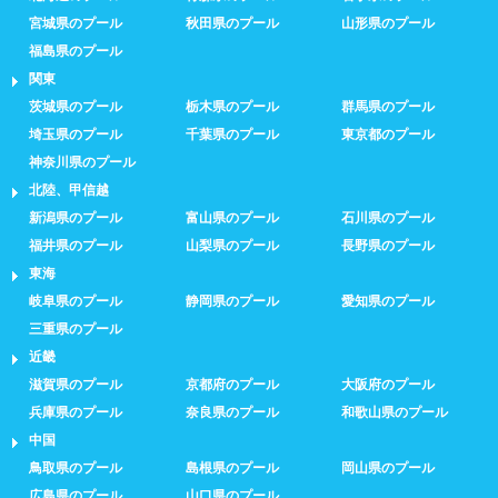
宮城県のプール
秋田県のプール
山形県のプール
福島県のプール
関東
茨城県のプール
栃木県のプール
群馬県のプール
埼玉県のプール
千葉県のプール
東京都のプール
神奈川県のプール
北陸、甲信越
新潟県のプール
富山県のプール
石川県のプール
福井県のプール
山梨県のプール
長野県のプール
東海
岐阜県のプール
静岡県のプール
愛知県のプール
三重県のプール
近畿
滋賀県のプール
京都府のプール
大阪府のプール
兵庫県のプール
奈良県のプール
和歌山県のプール
中国
鳥取県のプール
島根県のプール
岡山県のプール
広島県のプール
山口県のプール