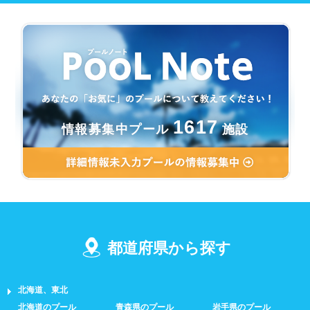
1617
情報募集中プール
施設
都道府県から探す
北海道、東北
北海道のプール
青森県のプール
岩手県のプール