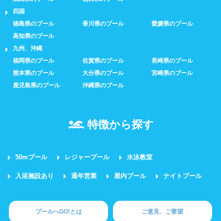
四国
徳島県のプール
香川県のプール
愛媛県のプール
高知県のプール
九州、沖縄
福岡県のプール
佐賀県のプール
長崎県のプール
熊本県のプール
大分県のプール
宮崎県のプール
鹿児島県のプール
沖縄県のプール
特徴から探す
50mプール
レジャープール
水泳教室
入浴施設あり
通年営業
屋内プール
ナイトプール
プールへGO!とは
ご意見、ご要望