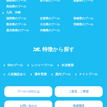
徳島県のプール
香川県のプール
愛媛県のプール
高知県のプール
九州、沖縄
福岡県のプール
佐賀県のプール
長崎県のプール
熊本県のプール
大分県のプール
宮崎県のプール
鹿児島県のプール
沖縄県のプール
特徴から探す
50mプール
レジャープール
水泳教室
入浴施設あり
通年営業
屋内プール
ナイトプール
プールへGO!とは
ご意見、ご要望
お問い合わせ
推奨環境