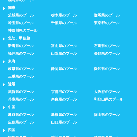
関東
茨城県のプール
栃木県のプール
群馬県のプール
埼玉県のプール
千葉県のプール
東京都のプール
神奈川県のプール
北陸、甲信越
新潟県のプール
富山県のプール
石川県のプール
福井県のプール
山梨県のプール
長野県のプール
東海
岐阜県のプール
静岡県のプール
愛知県のプール
三重県のプール
近畿
滋賀県のプール
京都府のプール
大阪府のプール
兵庫県のプール
奈良県のプール
和歌山県のプール
中国
鳥取県のプール
島根県のプール
岡山県のプール
広島県のプール
山口県のプール
四国