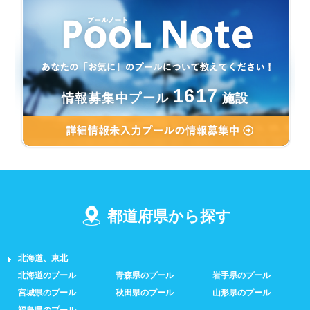
1617
情報募集中プール
施設
都道府県から探す
北海道、東北
北海道のプール
青森県のプール
岩手県のプール
宮城県のプール
秋田県のプール
山形県のプール
福島県のプール