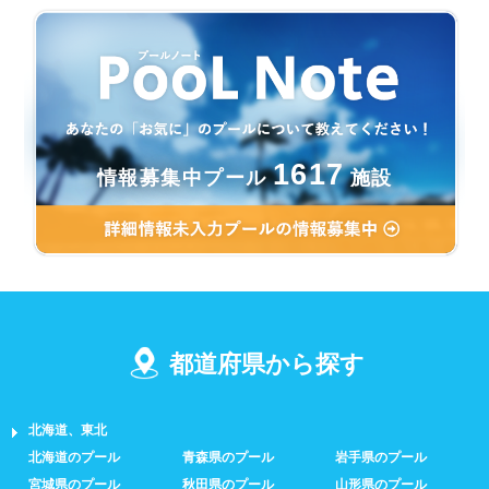
1617
情報募集中プール
施設
都道府県から探す
北海道、東北
北海道のプール
青森県のプール
岩手県のプール
宮城県のプール
秋田県のプール
山形県のプール