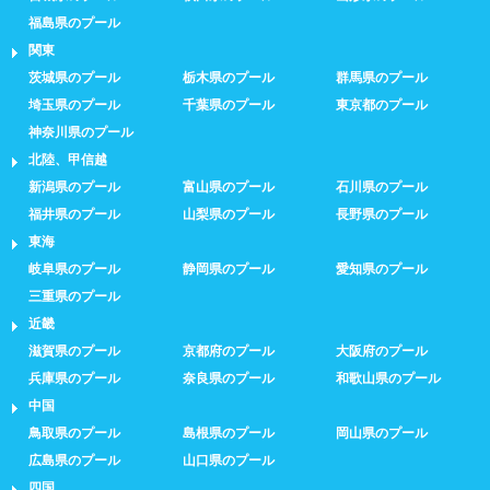
福島県のプール
関東
茨城県のプール
栃木県のプール
群馬県のプール
埼玉県のプール
千葉県のプール
東京都のプール
神奈川県のプール
北陸、甲信越
新潟県のプール
富山県のプール
石川県のプール
福井県のプール
山梨県のプール
長野県のプール
東海
岐阜県のプール
静岡県のプール
愛知県のプール
三重県のプール
近畿
滋賀県のプール
京都府のプール
大阪府のプール
兵庫県のプール
奈良県のプール
和歌山県のプール
中国
鳥取県のプール
島根県のプール
岡山県のプール
広島県のプール
山口県のプール
四国