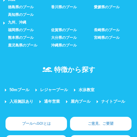
徳島県のプール
香川県のプール
愛媛県のプール
高知県のプール
九州、沖縄
福岡県のプール
佐賀県のプール
長崎県のプール
熊本県のプール
大分県のプール
宮崎県のプール
鹿児島県のプール
沖縄県のプール
特徴から探す
50mプール
レジャープール
水泳教室
入浴施設あり
通年営業
屋内プール
ナイトプール
プールへGO!とは
ご意見、ご要望