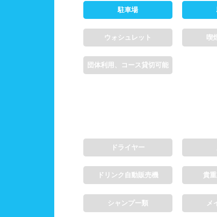
駐車場
ウォシュレット
喫
団体利用、コース貸切可能
ドライヤー
ドリンク自動販売機
貴重
シャンプー類
メ