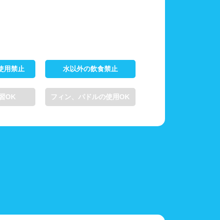
使用禁止
水以外の飲食禁止
習OK
フィン、パドルの使用OK