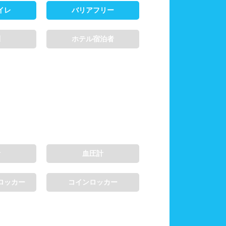
イレ
バリアフリー
制
ホテル宿泊者
計
血圧計
ロッカー
コインロッカー